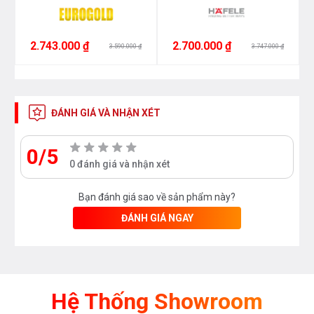
2.743.000 ₫
2.700.000 ₫
3.590.000 ₫
3.747.000 ₫
ĐÁNH GIÁ VÀ NHẬN XÉT
0/5
0 đánh giá và nhận xét
Bạn đánh giá sao về sản phẩm này?
ĐÁNH GIÁ NGAY
Hệ Thống Showroom