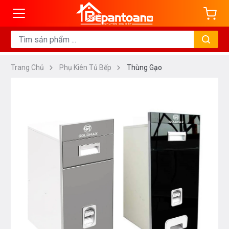
Trang Chủ
Phụ Kiên Tủ Bếp
Thùng Gạo