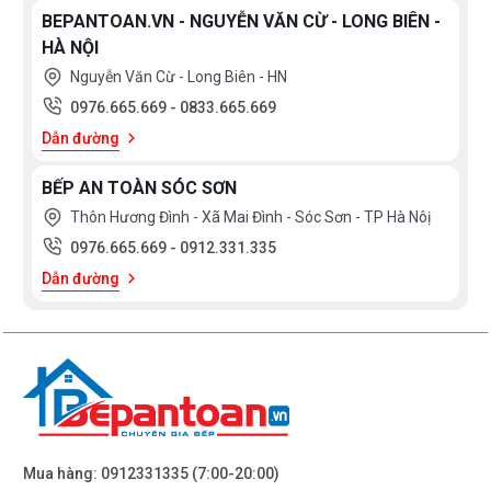
BEPANTOAN.VN - NGUYỄN VĂN CỪ - LONG BIÊN -
HÀ NỘI
Nguyễn Văn Cừ - Long Biên - HN
0976.665.669
-
0833.665.669
Dẫn đường
BẾP AN TOÀN SÓC SƠN
Thôn Hương Đình - Xã Mai Đình - Sóc Sơn - TP Hà Nôị
0976.665.669
-
0912.331.335
Dẫn đường
Mua hàng:
0912331335
(7:00-20:00)