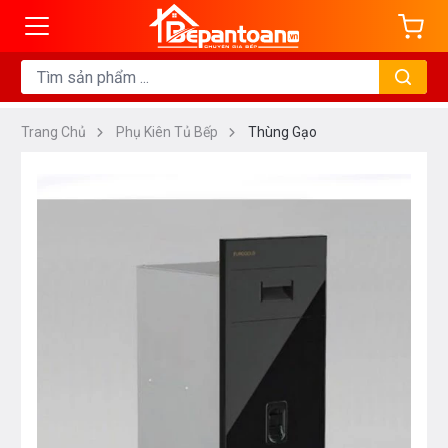
Trang Chủ
Phụ Kiên Tủ Bếp
Thùng Gạo