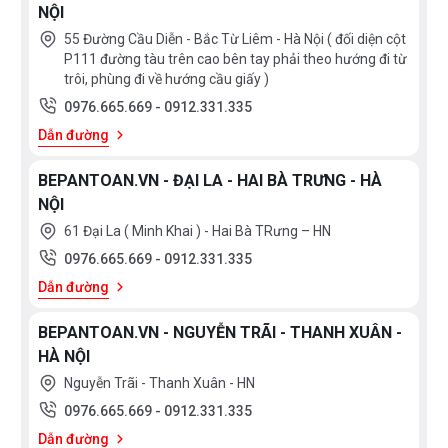
NỘI
55 Đường Cầu Diễn - Bắc Từ Liêm - Hà Nội ( đối diện cột
P111 đường tàu trên cao bên tay phải theo hướng đi từ
trôi, phùng đi về hướng cầu giấy )
0976.665.669
-
0912.331.335
Dẫn đường
BEPANTOAN.VN - ĐẠI LA - HAI BÀ TRƯNG - HÀ
NỘI
61 Đại La ( Minh Khai ) - Hai Bà TRưng – HN
0976.665.669
-
0912.331.335
Dẫn đường
BEPANTOAN.VN - NGUYỄN TRÃI - THANH XUÂN -
HÀ NỘI
Nguyễn Trãi - Thanh Xuân - HN
0976.665.669
-
0912.331.335
Dẫn đường