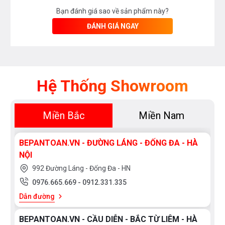
Bạn đánh giá sao về sản phẩm này?
ĐÁNH GIÁ NGAY
Hệ Thống Showroom
Miền Bắc
Miền Nam
BEPANTOAN.VN - ĐƯỜNG LÁNG - ĐỐNG ĐA - HÀ
NỘI
992 Đường Láng - Đống Đa - HN
0976.665.669
-
0912.331.335
Dẫn đường
BEPANTOAN.VN - CẦU DIỄN - BẮC TỪ LIÊM - HÀ