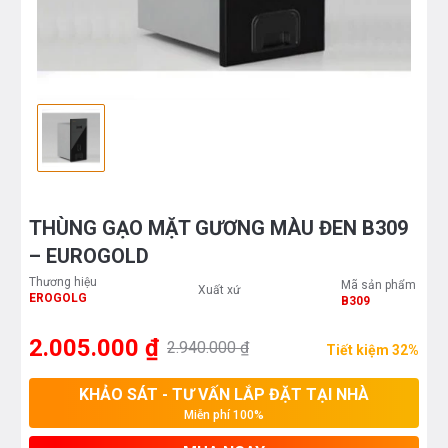
THÙNG GẠO MẶT GƯƠNG MÀU ĐEN B309
– EUROGOLD
Thương hiệu
Mã sản phẩm
Xuất xứ
EROGOLG
B309
2.005.000 ₫
2.940.000 ₫
Tiết kiệm 32%
KHẢO SÁT - TƯ VẤN LẮP ĐẶT TẠI NHÀ
Miễn phí 100%