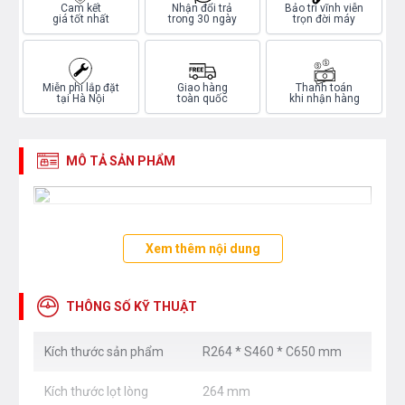
Cam kết
Nhận đổi trả
Bảo trì vĩnh viễn
giá tốt nhất
trong 30 ngày
trọn đời máy
Miễn phí lắp đặt
Giao hàng
Thanh toán
tại Hà Nội
toàn quốc
khi nhận hàng
MÔ TẢ SẢN PHẨM
Xem thêm nội dung
THÔNG SỐ KỸ THUẬT
Kích thước sản phẩm
R264 * S460 * C650 mm
Kích thước lọt lòng
264 mm