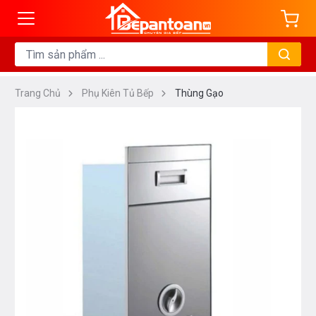
Trang Chủ
Phụ Kiên Tủ Bếp
Thùng Gạo