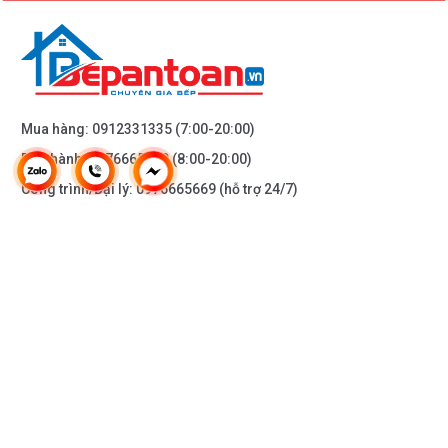
Mua hàng:
0912331335
(7:00-20:00)
Bảo hành:
0976665669
(8:00-20:00)
Công trình/Đại lý:
0976665669
(hỗ trợ 24/7)
THÔNG TIN KHÁC
DOANH NGHIỆP
DANH MỤC SẢN PHẨM