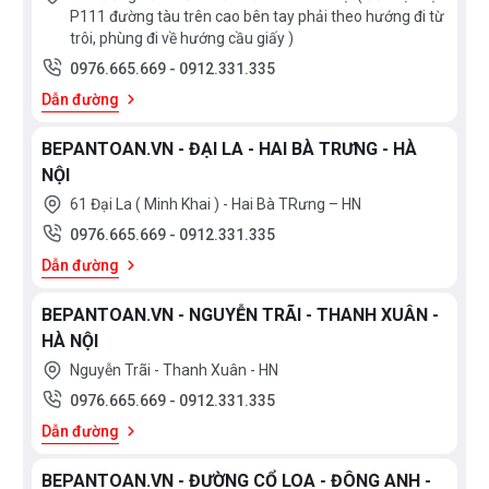
P111 đường tàu trên cao bên tay phải theo hướng đi từ
trôi, phùng đi về hướng cầu giấy )
0976.665.669
-
0912.331.335
Dẫn đường
BEPANTOAN.VN - ĐẠI LA - HAI BÀ TRƯNG - HÀ
NỘI
61 Đại La ( Minh Khai ) - Hai Bà TRưng – HN
0976.665.669
-
0912.331.335
Dẫn đường
BEPANTOAN.VN - NGUYỄN TRÃI - THANH XUÂN -
HÀ NỘI
Nguyễn Trãi - Thanh Xuân - HN
0976.665.669
-
0912.331.335
Dẫn đường
BEPANTOAN.VN - ĐƯỜNG CỔ LOA - ĐÔNG ANH -