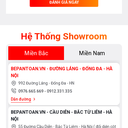
ĐÁNH GIÁ NGAY
Hệ Thống Showroom
Miền Bắc
Miền Nam
BEPANTOAN.VN - ĐƯỜNG LÁNG - ĐỐNG ĐA - HÀ
NỘI
992 Đường Láng - Đống Đa - HN
0976.665.669
-
0912.331.335
Dẫn đường
BEPANTOAN.VN - CẦU DIỄN - BẮC TỪ LIÊM - HÀ
NỘI
55 Đường Cầu Diễn - Bắc Từ Liêm - Hà Nội ( đối diện cột