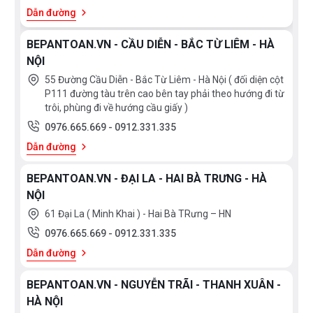
Dẫn đường
BEPANTOAN.VN - CẦU DIỄN - BẮC TỪ LIÊM - HÀ
NỘI
55 Đường Cầu Diễn - Bắc Từ Liêm - Hà Nội ( đối diện cột
P111 đường tàu trên cao bên tay phải theo hướng đi từ
trôi, phùng đi về hướng cầu giấy )
0976.665.669
-
0912.331.335
Dẫn đường
BEPANTOAN.VN - ĐẠI LA - HAI BÀ TRƯNG - HÀ
NỘI
61 Đại La ( Minh Khai ) - Hai Bà TRưng – HN
0976.665.669
-
0912.331.335
Dẫn đường
BEPANTOAN.VN - NGUYỄN TRÃI - THANH XUÂN -
HÀ NỘI