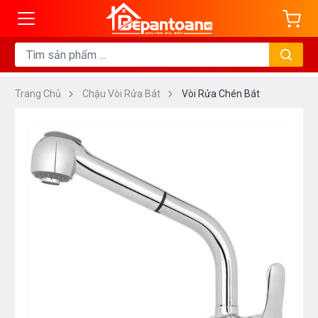
Trang Chủ
Chậu Vòi Rửa Bát
Vòi Rửa Chén Bát