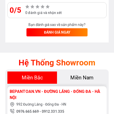
0/5
0 đánh giá và nhận xét
Bạn đánh giá sao về sản phẩm này?
ĐÁNH GIÁ NGAY
Hệ Thống Showroom
Miền Bắc
Miền Nam
BEPANTOAN.VN - ĐƯỜNG LÁNG - ĐỐNG ĐA - HÀ
NỘI
992 Đường Láng - Đống Đa - HN
0976.665.669
-
0912.331.335