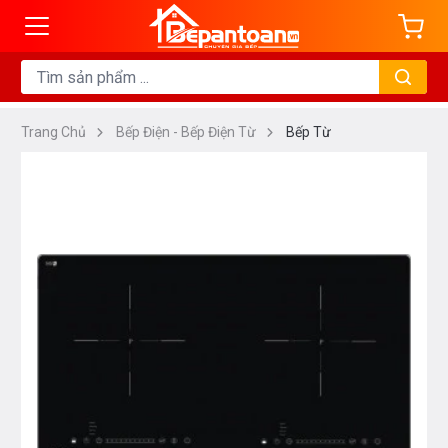
Trang Chủ
Bếp Điện - Bếp Điện Từ
Bếp Từ