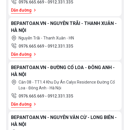
0976.665.669
-
0912.331.335
Dẫn đường
BEPANTOAN.VN - NGUYỄN TRÃI - THANH XUÂN -
HÀ NỘI
Nguyễn Trãi - Thanh Xuân - HN
0976.665.669
-
0912.331.335
Dẫn đường
BEPANTOAN.VN - ĐƯỜNG CỔ LOA - ĐÔNG ANH -
HÀ NỘI
Căn 08 - TT1.4 Khu Dự Án Calyx Residence Đường Cổ
Loa - Đông Anh - Hà Nội
0976.665.669
-
0912.331.335
Dẫn đường
BEPANTOAN.VN - NGUYỄN VĂN CỪ - LONG BIÊN -
HÀ NỘI