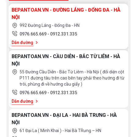
BEPANTOAN.VN - ĐƯỜNG LÁNG - ĐỐNG ĐA - HÀ
NỘI
992 Đường Láng - Đống Đa - HN
0976.665.669
-
0912.331.335
Dẫn đường
BEPANTOAN.VN - CẦU DIỄN - BẮC TỪ LIÊM - HÀ
NỘI
55 Đường Cầu Diễn - Bắc Từ Liêm - Hà Nội ( đối diện cột
P111 đường tàu trên cao bên tay phải theo hướng đi từ
trôi, phùng đi về hướng cầu giấy )
0976.665.669
-
0912.331.335
Dẫn đường
BEPANTOAN.VN - ĐẠI LA - HAI BÀ TRƯNG - HÀ
NỘI
61 Đại La ( Minh Khai ) - Hai Bà TRưng – HN