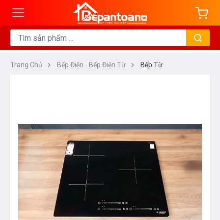
Trang Chủ
Bếp Điện - Bếp Điện Từ
Bếp Từ