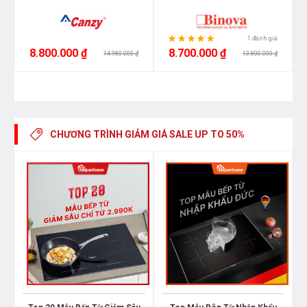
1 đánh giá
8.800.000 ₫
8.700.000 ₫
14.980.000 ₫
13.800.000 ₫
CHƯƠNG TRÌNH GIẢM GIÁ
SALE UP TO 50%