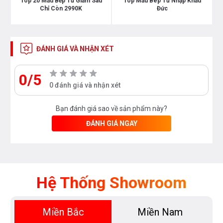
Top 20 Mẫu Bếp Từ Giảm Sâu
Top Mẫu Bêp Từ Nhập Khẩu
Chỉ Còn 2990K
Đức
ĐÁNH GIÁ VÀ NHẬN XÉT
0/5
0 đánh giá và nhận xét
Bạn đánh giá sao về sản phẩm này?
ĐÁNH GIÁ NGAY
Hệ Thống Showroom
Miền Bắc
Miền Nam