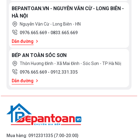
BEPANTOAN.VN - NGUYỄN VĂN CỪ - LONG BIÊN -
HÀ NỘI
Nguyễn Văn Cừ - Long Biên - HN
0976.665.669
-
0833.665.669
Dẫn đường
BẾP AN TOÀN SÓC SƠN
Thôn Hương Đình - Xã Mai Đình - Sóc Sơn - TP Hà Nôị
0976.665.669
-
0912.331.335
Dẫn đường
Mua hàng:
0912331335
(7:00-20:00)