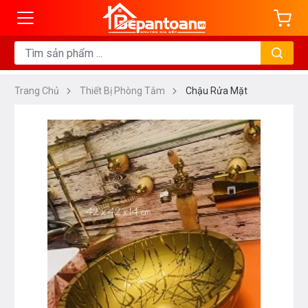
Trang Chủ
Thiết Bị Phòng Tắm
Chậu Rửa Mặt