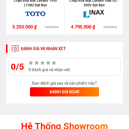
Chậu Rửa Mặt Lavabo Toto
Chậu Rửa Mặt Lavabo Inax GL-
LT682 Đặt Bàn
300V Đặt Bàn
5.250.000 ₫
4.795.000 ₫
6.300.000 ₫
5.080.000 ₫
ĐÁNH GIÁ VÀ NHẬN XÉT
0/5
0 đánh giá và nhận xét
Bạn đánh giá sao về sản phẩm này?
ĐÁNH GIÁ NGAY
Hệ Thống Showroom