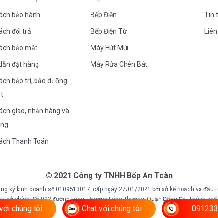
sách bảo hành
Bếp Điện
Tin 
ách đổi trả
Bếp Điện Từ
Liên
sách bảo mật
Máy Hút Mùi
dẫn đặt hàng
Máy Rửa Chén Bát
ách bảo trì, bảo dưỡng
ặt
ách giao, nhận hàng và
àng
sách Thanh Toán
© 2021 Công ty TNHH Bếp An Toàn
ng ký kinh doanh số 0109513017, cấp ngày 27/01/2021 bởi sở kế hoạch và đầu t
 trụ sở chính: Số 992 đường Láng, Phương Láng Thượng, Quận Đống Đa, Thành phố 
với chúng tôi
Chat với chúng tôi
091233