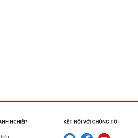
ANH NGHIỆP
KẾT NỐI VỚI CHÚNG TÔI
 thiệu