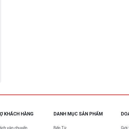
RỢ KHÁCH HÀNG
DANH MỤC SẢN PHẨM
DO
ách vận chuyển
Bếp Từ
Giới