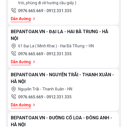
trôi, phùng đi về hướng cầu giấy )
0976.665.669
-
0912.331.335
Dẫn đường
BEPANTOAN.VN - ĐẠI LA - HAI BÀ TRƯNG - HÀ
NỘI
61 Đại La ( Minh Khai ) - Hai Bà TRưng – HN
0976.665.669
-
0912.331.335
Dẫn đường
BEPANTOAN.VN - NGUYỄN TRÃI - THANH XUÂN -
HÀ NỘI
Nguyễn Trãi - Thanh Xuân - HN
0976.665.669
-
0912.331.335
Dẫn đường
BEPANTOAN.VN - ĐƯỜNG CỔ LOA - ĐÔNG ANH -
HÀ NỘI