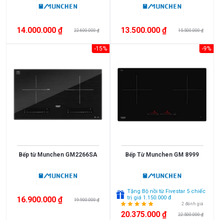
<
3.000.000
14.000.000 ₫
13.500.000 ₫
22.600.000 ₫
15.500.000 ₫
3.000.000
-15%
-9%
>
5.000.000
5.000.000
>
10.000.000
10.000.000
Bếp từ Munchen GM2266SA
Bếp Từ Munchen GM 8999
>
15.000.000
>
Tặng Bộ nồi từ Fivestar 5 chiếc
trị giá 1.150.000 đ
16.900.000 ₫
19.900.000 ₫
15.000.000
2 đánh giá
20.375.000 ₫
22.500.000 ₫