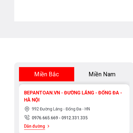
Miền Bắc
Miền Nam
BEPANTOAN.VN - ĐƯỜNG LÁNG - ĐỐNG ĐA -
HÀ NỘI
992 Đường Láng - Đống Đa - HN
0976.665.669
-
0912.331.335
Dẫn đường