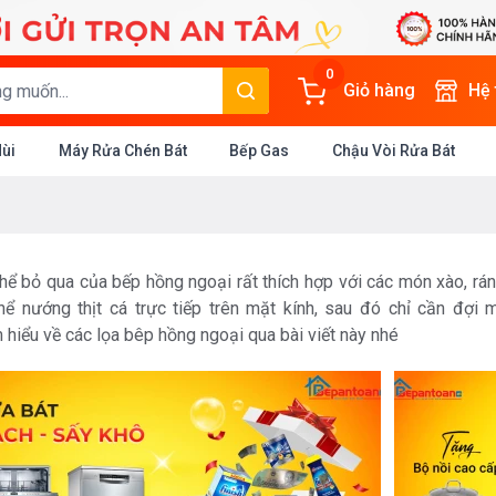
0
Giỏ hàng
Hệ
Mùi
Máy Rửa Chén Bát
Bếp Gas
Chậu Vòi Rửa Bát
ể bỏ qua của bếp hồng ngoại rất thích hợp với các món xào, rán,
thể nướng thịt cá trực tiếp trên mặt kính, sau đó chỉ cần đợi
 hiểu về các lọa bêp hồng ngoại qua bài viết này nhé