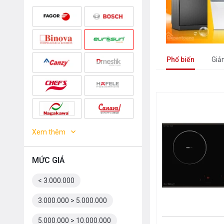
Phổ biến
Giả
Xem thêm
MỨC GIÁ
< 3.000.000
3.000.000 > 5.000.000
5.000.000 > 10.000.000