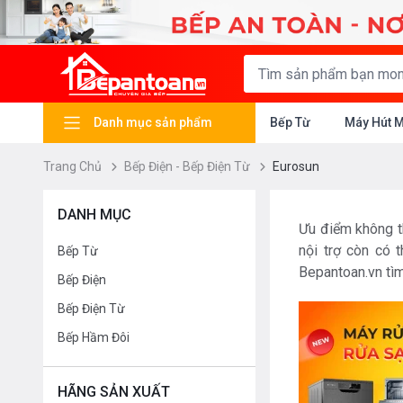
Danh mục sản phẩm
Bếp Từ
Máy Hút 
Trang Chủ
Bếp Điện - Bếp Điện Từ
Eurosun
DANH MỤC
Ưu điểm không th
nội trợ còn có 
Bếp Từ
Bepantoan.vn tìm
Bếp Điện
Bếp Điện Từ
Bếp Hầm Đôi
HÃNG SẢN XUẤT