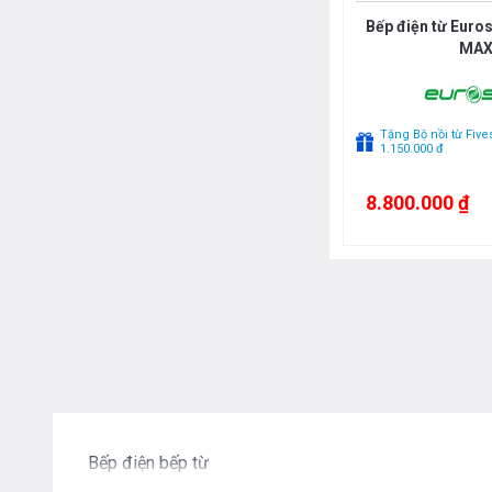
Bếp điện từ Euro
MA
Tặng Bộ nồi từ Fives
1.150.000 đ
8.800.000 ₫
Bếp điện bếp từ