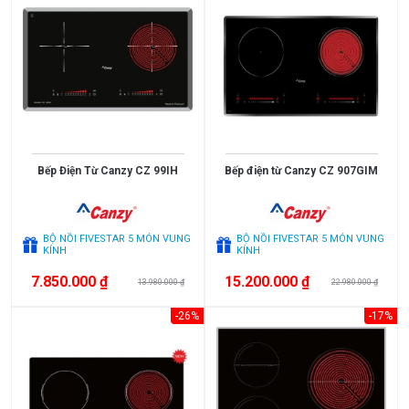
Bếp Điện Từ Canzy CZ 99IH
Bếp điện từ Canzy CZ 907GIM
BỘ NỒI FIVESTAR 5 MÓN VUNG
BỘ NỒI FIVESTAR 5 MÓN VUNG
KÍNH
KÍNH
7.850.000 ₫
15.200.000 ₫
13.980.000 ₫
22.980.000 ₫
-26%
-17%