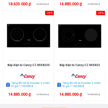
18.635.000 ₫
14.885.000 ₫
24.980.000 ₫
19.980.000 ₫
-26%
-26%
Bếp điện từ Canzy CZ MIX823S
Bếp điện từ Canzy CZ MIX823
Tặng Bộ nồi từ Fivestar 5 chiếc
Tặng Bộ nồi từ Fivestar 5 chiếc
trị giá 1.150.000 đ
trị giá 1.150.000 đ
14.885.000 ₫
14.885.000 ₫
19.980.000 ₫
19.980.000 ₫