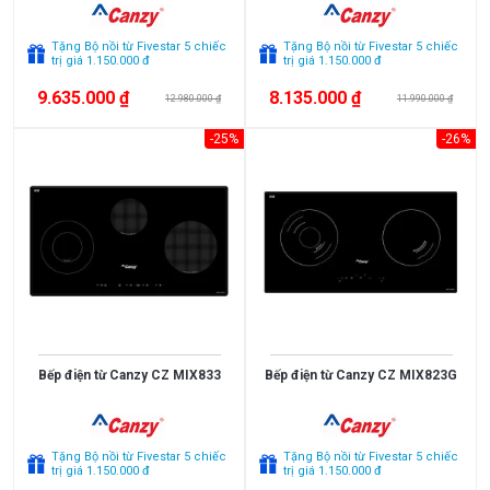
Tặng Bộ nồi từ Fivestar 5 chiếc
Tặng Bộ nồi từ Fivestar 5 chiếc
trị giá 1.150.000 đ
trị giá 1.150.000 đ
9.635.000 ₫
8.135.000 ₫
12.980.000 ₫
11.990.000 ₫
-25%
-26%
Bếp điện từ Canzy CZ MIX833
Bếp điện từ Canzy CZ MIX823G
Tặng Bộ nồi từ Fivestar 5 chiếc
Tặng Bộ nồi từ Fivestar 5 chiếc
trị giá 1.150.000 đ
trị giá 1.150.000 đ