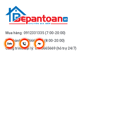
Mua hàng:
0912331335
(7:00-20:00)
Bảo hành:
0976665669
(8:00-20:00)
Công trình/Đại lý:
0976665669
(hỗ trợ 24/7)
THÔNG TIN KHÁC
DOANH NGHIỆP
DANH MỤC SẢN PHẨM