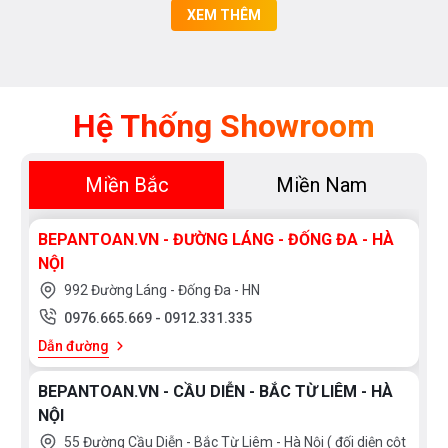
XEM THÊM
Hệ Thống Showroom
Miền Bắc
Miền Nam
BEPANTOAN.VN - ĐƯỜNG LÁNG - ĐỐNG ĐA - HÀ
NỘI
992 Đường Láng - Đống Đa - HN
0976.665.669
-
0912.331.335
Dẫn đường
BEPANTOAN.VN - CẦU DIỄN - BẮC TỪ LIÊM - HÀ
NỘI
55 Đường Cầu Diễn - Bắc Từ Liêm - Hà Nội ( đối diện cột