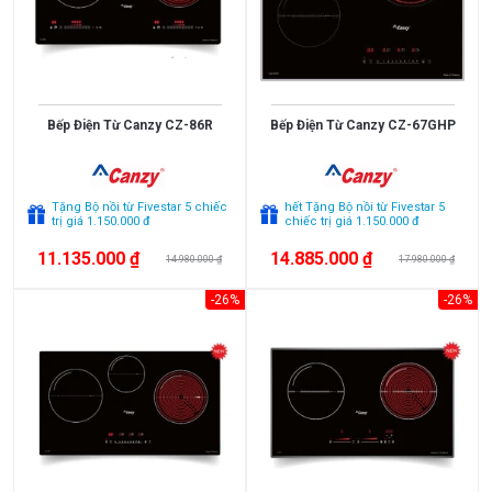
Bếp Điện Từ Canzy CZ-86R
Bếp Điện Từ Canzy CZ-67GHP
Tặng Bộ nồi từ Fivestar 5 chiếc
hết Tặng Bộ nồi từ Fivestar 5
trị giá 1.150.000 đ
chiếc trị giá 1.150.000 đ
11.135.000 ₫
14.885.000 ₫
14.980.000 ₫
17.980.000 ₫
-26%
-26%