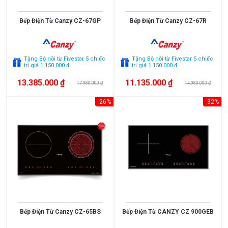
Bếp Điện Từ Canzy CZ-67GP
Bếp Điện Từ Canzy CZ-67R
Tặng Bộ nồi từ Fivestar 5 chiếc
Tặng Bộ nồi từ Fivestar 5 chiếc
trị giá 1.150.000 đ
trị giá 1.150.000 đ
13.385.000 ₫
11.135.000 ₫
17.980.000 ₫
14.980.000 ₫
-26%
-32%
Bếp Điện Từ Canzy CZ-65BS
Bếp Điện Từ CANZY CZ 900GEB