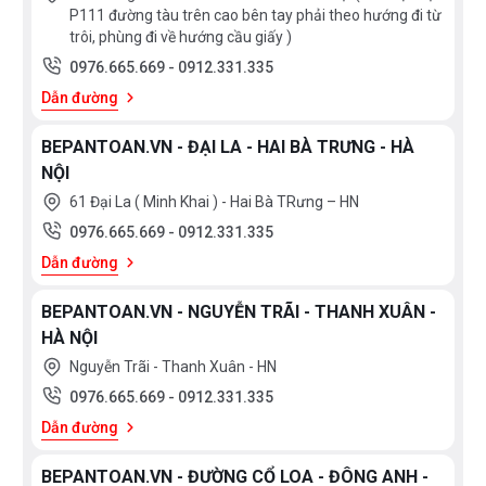
P111 đường tàu trên cao bên tay phải theo hướng đi từ
trôi, phùng đi về hướng cầu giấy )
0976.665.669
-
0912.331.335
Dẫn đường
BEPANTOAN.VN - ĐẠI LA - HAI BÀ TRƯNG - HÀ
NỘI
61 Đại La ( Minh Khai ) - Hai Bà TRưng – HN
0976.665.669
-
0912.331.335
Dẫn đường
BEPANTOAN.VN - NGUYỄN TRÃI - THANH XUÂN -
HÀ NỘI
Nguyễn Trãi - Thanh Xuân - HN
0976.665.669
-
0912.331.335
Dẫn đường
BEPANTOAN.VN - ĐƯỜNG CỔ LOA - ĐÔNG ANH -