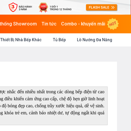
HOT
 thống Showroom
Tin tức
Combo - khuyến mãi
Thiết Bị Nhà Bếp Khác
Tủ Bếp
Lò Nướng Đa Năng
ược nhắc đến nhiều nhất trong các dòng bếp điện từ cao
ng điều khiển cảm ứng cao cấp, chệ độ hẹn giờ linh hoạt
độ bóng đẹp cao, chống trầy xước hiệu quả, dễ vệ sinh.
 khóa trẻ em, cảnh báo nhiệt dư, tự động ngắt khi quá