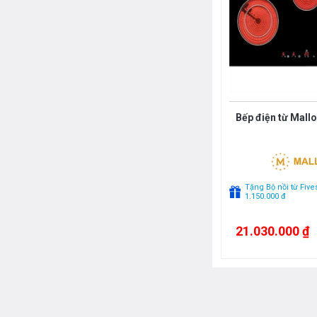
Bếp điện từ Mall
Tặng Bộ nồi từ Fives
1.150.000 đ
21.030.000 ₫