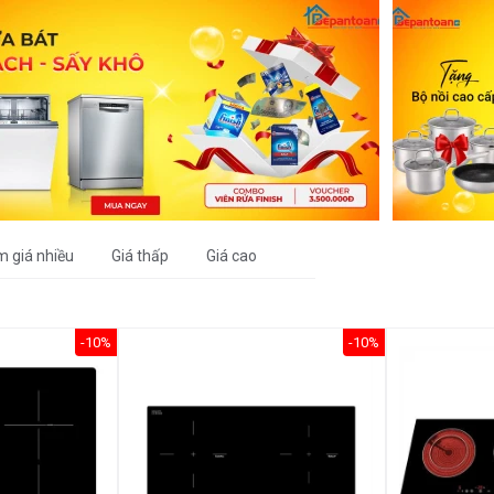
m giá nhiều
Giá thấp
Giá cao
-10%
-10%