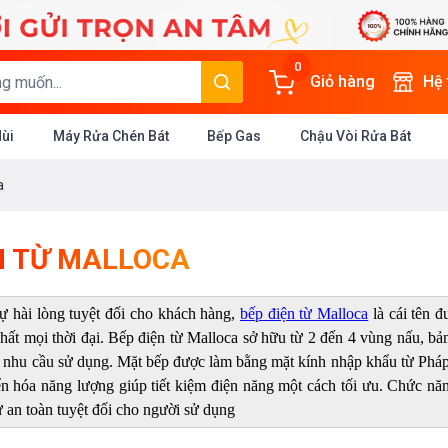
0
Giỏ hàng
Hệ
Mùi
Máy Rửa Chén Bát
Bếp Gas
Chậu Vòi Rửa Bát
a
N TỪ MALLOCA
 hài lòng tuyệt đối cho khách hàng,
bếp điện từ Malloca
là cái tên đ
hất mọi thời đại. Bếp điện từ Malloca sở hữu từ 2 đến 4 vùng nấu, bả
 nhu cầu sử dụng. Mặt bếp được làm bằng mặt kính nhập khẩu từ Pháp 
 hóa năng lượng giúp tiết kiệm điện năng một cách tối ưu. Chức năng
ự an toàn tuyệt đối cho người sử dụng