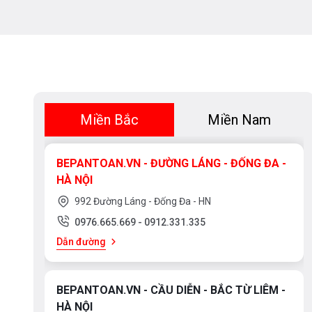
Miền Bắc
Miền Nam
BEPANTOAN.VN - ĐƯỜNG LÁNG - ĐỐNG ĐA -
HÀ NỘI
992 Đường Láng - Đống Đa - HN
0976.665.669
-
0912.331.335
Dẫn đường
BEPANTOAN.VN - CẦU DIỄN - BẮC TỪ LIÊM -
HÀ NỘI