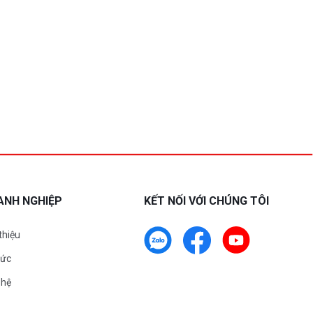
ANH NGHIỆP
KẾT NỐI VỚI CHÚNG TÔI
 thiệu
tức
 hệ