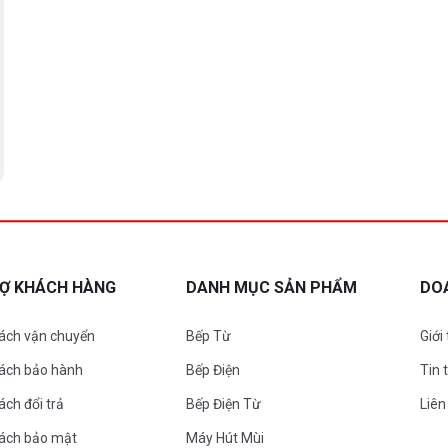
RỢ KHÁCH HÀNG
DANH MỤC SẢN PHẨM
DO
ách vận chuyển
Bếp Từ
Giới
sách bảo hành
Bếp Điện
Tin 
ách đổi trả
Bếp Điện Từ
Liên
sách bảo mật
Máy Hút Mùi