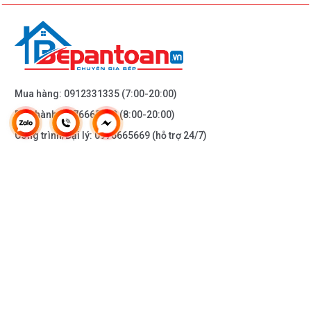
Mua hàng:
0912331335
(7:00-20:00)
Bảo hành:
0976665669
(8:00-20:00)
Công trình/Đại lý:
0976665669
(hỗ trợ 24/7)
THÔNG TIN KHÁC
DOANH NGHIỆP
DANH MỤC SẢN PHẨM