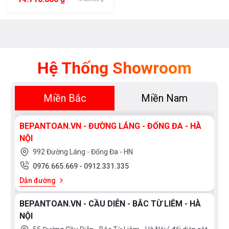
Hệ Thống Showroom
Miền Bắc
Miền Nam
BEPANTOAN.VN - ĐƯỜNG LÁNG - ĐỐNG ĐA - HÀ
NỘI
992 Đường Láng - Đống Đa - HN
0976.665.669
-
0912.331.335
Dẫn đường
BEPANTOAN.VN - CẦU DIỄN - BẮC TỪ LIÊM - HÀ
NỘI