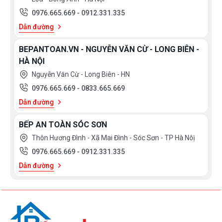
0976.665.669
-
0912.331.335
Dẫn đường
BEPANTOAN.VN - NGUYỄN VĂN CỪ - LONG BIÊN -
HÀ NỘI
Nguyễn Văn Cừ - Long Biên - HN
0976.665.669
-
0833.665.669
Dẫn đường
BẾP AN TOÀN SÓC SƠN
Thôn Hương Đình - Xã Mai Đình - Sóc Sơn - TP Hà Nôị
0976.665.669
-
0912.331.335
Dẫn đường