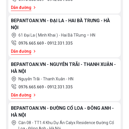
Dẫn đường
BEPANTOAN.VN - ĐẠI LA - HAI BÀ TRƯNG - HÀ
NỘI
61 Đại La ( Minh Khai ) - Hai Bà TRưng – HN
0976.665.669
-
0912.331.335
Dẫn đường
BEPANTOAN.VN - NGUYỄN TRÃI - THANH XUÂN -
HÀ NỘI
Nguyễn Trãi - Thanh Xuân - HN
0976.665.669
-
0912.331.335
Dẫn đường
BEPANTOAN.VN - ĐƯỜNG CỔ LOA - ĐÔNG ANH -
HÀ NỘI
Căn 08 - TT1.4 Khu Dự Án Calyx Residence Đường Cổ
Loa - Đông Anh - Hà Nội