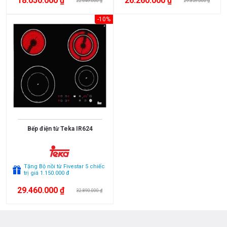
18.050.000 ₫
26.260.000 ₫
22.649.000 ₫
29.359.000 ₫
-10%
Bếp điện từ Teka IR624
Tặng Bộ nồi từ Fivestar 5 chiếc
trị giá 1.150.000 đ
29.460.000 ₫
32.890.000 ₫