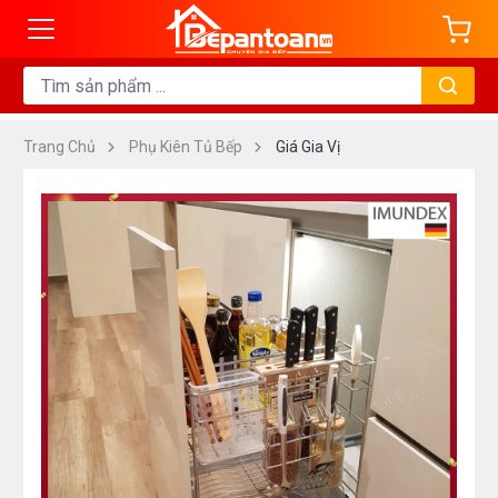
Trang Chủ
Phụ Kiên Tủ Bếp
Giá Gia Vị