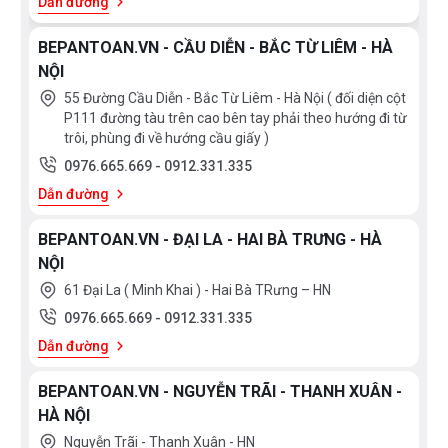
Dẫn đường
BEPANTOAN.VN - CẦU DIỄN - BẮC TỪ LIÊM - HÀ
NỘI
55 Đường Cầu Diễn - Bắc Từ Liêm - Hà Nội ( đối diện cột
P111 đường tàu trên cao bên tay phải theo hướng đi từ
trôi, phùng đi về hướng cầu giấy )
0976.665.669
-
0912.331.335
Dẫn đường
BEPANTOAN.VN - ĐẠI LA - HAI BÀ TRƯNG - HÀ
NỘI
61 Đại La ( Minh Khai ) - Hai Bà TRưng – HN
0976.665.669
-
0912.331.335
Dẫn đường
BEPANTOAN.VN - NGUYỄN TRÃI - THANH XUÂN -
HÀ NỘI
Nguyễn Trãi - Thanh Xuân - HN