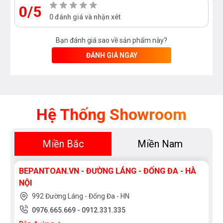
0/5
0 đánh giá và nhận xét
Bạn đánh giá sao về sản phẩm này?
ĐÁNH GIÁ NGAY
Hệ Thống Showroom
Miền Bắc
Miền Nam
BEPANTOAN.VN - ĐƯỜNG LÁNG - ĐỐNG ĐA - HÀ
NỘI
992 Đường Láng - Đống Đa - HN
0976.665.669
-
0912.331.335