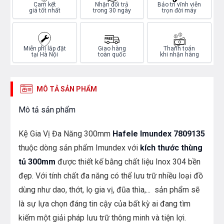
Cam kết
Nhận đổi trả
Bảo trì vĩnh viễn
giá tốt nhất
trong 30 ngày
trọn đời máy
Miễn phí lắp đặt
Giao hàng
Thanh toán
tại Hà Nội
toàn quốc
khi nhận hàng
MÔ TẢ SẢN PHẨM
Mô tả sản phẩm
Kệ Gia Vị Đa Năng 300mm
Hafele Imundex 7809135
thuộc dòng sản phẩm Imundex với
kích thước thùng
tủ 300mm
được thiết kế bằng chất liệu Inox 304 bền
đẹp. Với tính chất đa năng có thể lưu trữ nhiều loại đồ
dùng như dao, thớt, lọ gia vị, đũa thìa,... sản phẩm sẽ
là sự lựa chọn đáng tin cậy của bất kỳ ai đang tìm
kiếm một giải pháp lưu trữ thông minh và
tiện lợi.