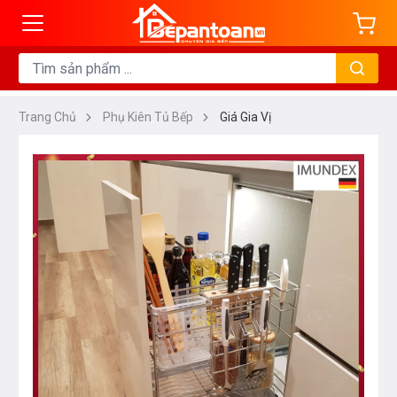
Trang Chủ
Phụ Kiên Tủ Bếp
Giá Gia Vị