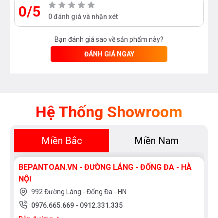
0/5
0 đánh giá và nhận xét
Bạn đánh giá sao về sản phẩm này?
ĐÁNH GIÁ NGAY
Hệ Thống Showroom
Miền Bắc
Miền Nam
BEPANTOAN.VN - ĐƯỜNG LÁNG - ĐỐNG ĐA - HÀ
NỘI
992 Đường Láng - Đống Đa - HN
0976.665.669
-
0912.331.335