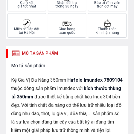
Cam kết
Nhận đổi trả
Bảo trì vĩnh viễn
giá tốt nhất
trong 30 ngày
trọn đời máy
Miễn phí lắp đặt
Giao hàng
Thanh toán
tại Hà Nội
toàn quốc
khi nhận hàng
MÔ TẢ SẢN PHẨM
Mô tả sản phẩm
Kệ Gia Vị Đa Năng 350mm
Hafele Imundex 7809104
thuộc dòng sản phẩm Imundex với
kích thước thùng
tủ 350mm
được thiết kế bằng chất liệu Inox 304 bền
đẹp. Với tính chất đa năng có thể lưu trữ nhiều loại đồ
dùng như dao, thớt, lọ gia vị, đũa thìa,... sản phẩm sẽ
là sự lựa chọn đáng tin cậy của bất kỳ ai đang tìm
kiếm một giải pháp lưu trữ thông minh và
tiện lợi.