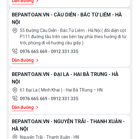
Dẫn đường
BEPANTOAN.VN - CẦU DIỄN - BẮC TỪ LIÊM - HÀ
NỘI
55 Đường Cầu Diễn - Bắc Từ Liêm - Hà Nội ( đối diện cột
P111 đường tàu trên cao bên tay phải theo hướng đi từ
trôi, phùng đi về hướng cầu giấy )
0976.665.669
-
0912.331.335
Dẫn đường
BEPANTOAN.VN - ĐẠI LA - HAI BÀ TRƯNG - HÀ
NỘI
61 Đại La ( Minh Khai ) - Hai Bà TRưng – HN
0976.665.669
-
0912.331.335
Dẫn đường
BEPANTOAN.VN - NGUYỄN TRÃI - THANH XUÂN -
HÀ NỘI
Nguyễn Trãi - Thanh Xuân - HN