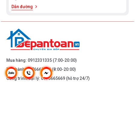
Dẫn đường
Mua hàng:
0912331335
(7:00-20:00)
Bảo hành:
0976665669
(8:00-20:00)
Công trình/Đại lý:
0976665669
(hỗ trợ 24/7)
THÔNG TIN KHÁC
DOANH NGHIỆP