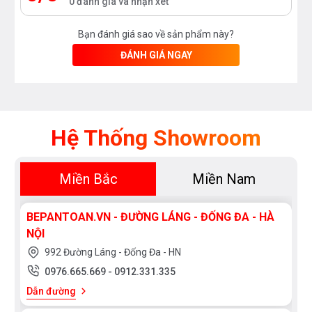
0 đánh giá và nhận xét
Bạn đánh giá sao về sản phẩm này?
ĐÁNH GIÁ NGAY
Hệ Thống Showroom
Miền Bắc
Miền Nam
BEPANTOAN.VN - ĐƯỜNG LÁNG - ĐỐNG ĐA - HÀ
NỘI
992 Đường Láng - Đống Đa - HN
0976.665.669
-
0912.331.335
Dẫn đường