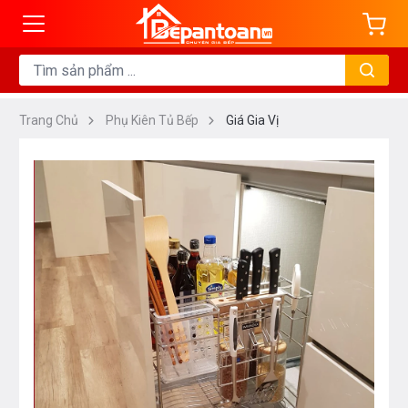
Trang Chủ
Phụ Kiên Tủ Bếp
Giá Gia Vị