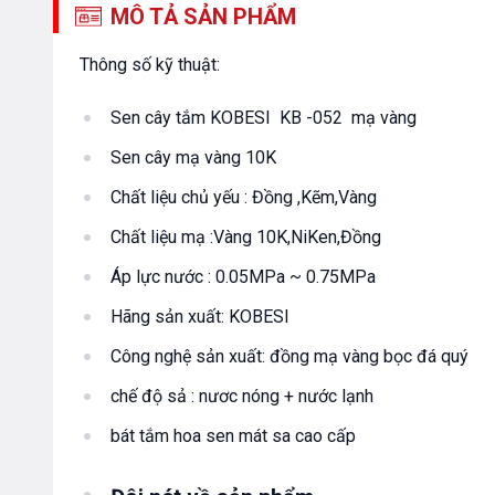
MÔ TẢ SẢN PHẨM
Thông số kỹ thuật:
Sen cây tắm KOBESI KB -052 mạ vàng
Sen cây mạ vàng 10K
Chất liệu chủ yếu : Đồng ,Kẽm,Vàng
Chất liệu mạ :Vàng 10K,NiKen,Đồng
Áp lực nước : 0.05MPa ~ 0.75MPa
Hãng sản xuất: KOBESI
Công nghệ sản xuất: đồng mạ vàng bọc đá quý
chế độ sả : nươc nóng + nước lạnh
bát tắm hoa sen mát sa cao cấp