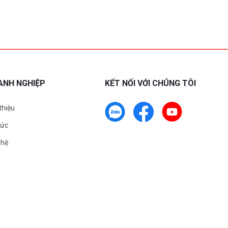
ANH NGHIỆP
KẾT NỐI VỚI CHÚNG TÔI
 thiệu
tức
 hệ