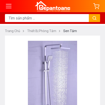
Trang Chủ
Thiết Bị Phòng Tắm
Sen Tắm