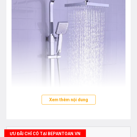
Xem thêm nội dung
ƯU ĐÃI CHỈ CÓ TẠI BEPANTOAN.VN