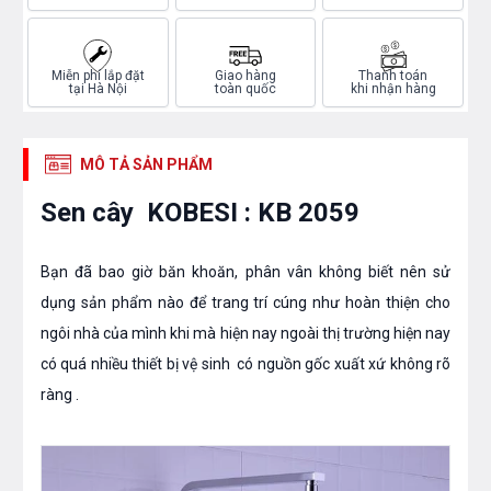
Miễn phí lắp đặt
Giao hàng
Thanh toán
tại Hà Nội
toàn quốc
khi nhận hàng
MÔ TẢ SẢN PHẨM
Sen cây KOBESI : KB 2059
Bạn đã bao giờ băn khoăn, phân vân không biết nên sử
dụng sản phẩm nào để trang trí cúng như hoàn thiện cho
ngôi nhà của mình khi mà hiện nay ngoài thị trường hiện nay
có quá nhiều thiết bị vệ sinh có nguồn gốc xuất xứ không rõ
ràng .