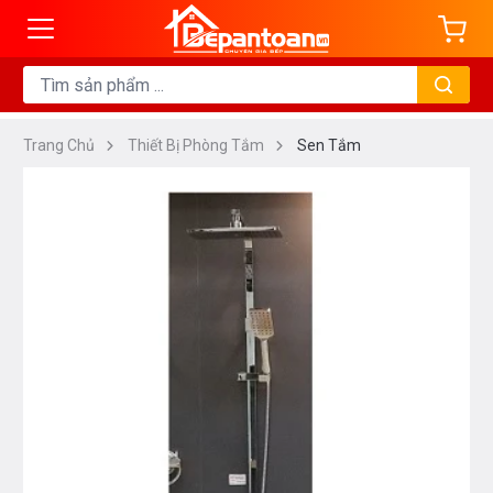
Trang Chủ
Thiết Bị Phòng Tắm
Sen Tắm