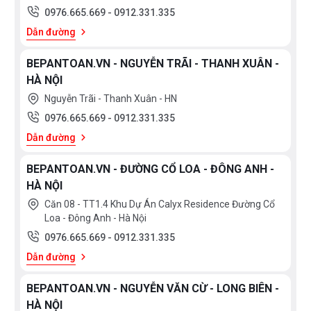
0976.665.669
-
0912.331.335
Dẫn đường
BEPANTOAN.VN - NGUYỄN TRÃI - THANH XUÂN -
HÀ NỘI
Nguyễn Trãi - Thanh Xuân - HN
0976.665.669
-
0912.331.335
Dẫn đường
BEPANTOAN.VN - ĐƯỜNG CỔ LOA - ĐÔNG ANH -
HÀ NỘI
Căn 08 - TT1.4 Khu Dự Án Calyx Residence Đường Cổ
Loa - Đông Anh - Hà Nội
0976.665.669
-
0912.331.335
Dẫn đường
BEPANTOAN.VN - NGUYỄN VĂN CỪ - LONG BIÊN -
HÀ NỘI