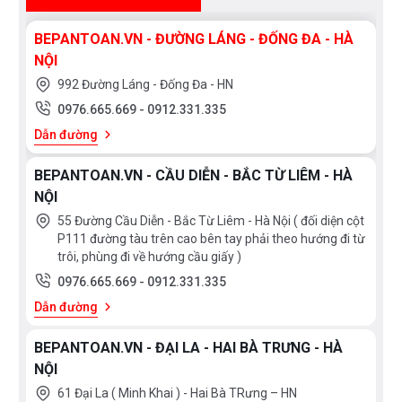
BEPANTOAN.VN - ĐƯỜNG LÁNG - ĐỐNG ĐA - HÀ
NỘI
992 Đường Láng - Đống Đa - HN
0976.665.669
-
0912.331.335
Dẫn đường
BEPANTOAN.VN - CẦU DIỄN - BẮC TỪ LIÊM - HÀ
NỘI
55 Đường Cầu Diễn - Bắc Từ Liêm - Hà Nội ( đối diện cột
P111 đường tàu trên cao bên tay phải theo hướng đi từ
trôi, phùng đi về hướng cầu giấy )
0976.665.669
-
0912.331.335
Dẫn đường
BEPANTOAN.VN - ĐẠI LA - HAI BÀ TRƯNG - HÀ
NỘI
61 Đại La ( Minh Khai ) - Hai Bà TRưng – HN