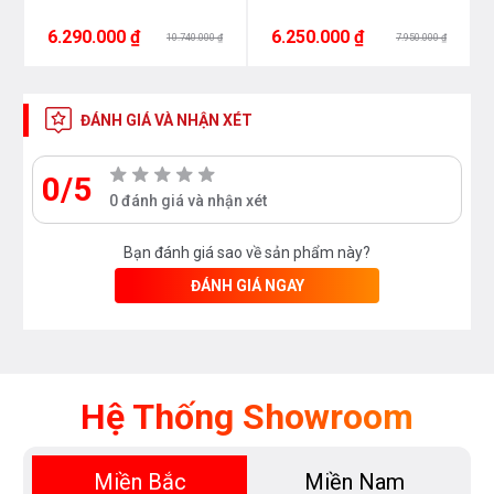
6.290.000 ₫
6.250.000 ₫
10.740.000 ₫
7.950.000 ₫
ĐÁNH GIÁ VÀ NHẬN XÉT
0/5
0 đánh giá và nhận xét
Bạn đánh giá sao về sản phẩm này?
ĐÁNH GIÁ NGAY
Hệ Thống Showroom
Miền Bắc
Miền Nam