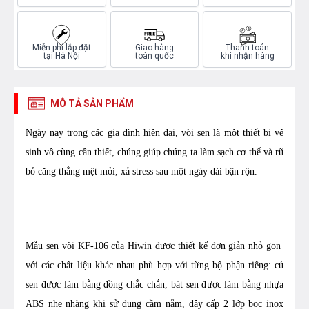
Miễn phí lắp đặt
Giao hàng
Thanh toán
tại Hà Nội
toàn quốc
khi nhận hàng
MÔ TẢ SẢN PHẨM
Ngày nay trong các gia đình hiện đại, vòi sen là một thiết bị vệ
sinh vô cùng cần thiết, chúng giúp chúng ta làm sạch cơ thể và rũ
bỏ căng thẳng mệt mỏi, xả stress sau một ngày dài bận rộn.
Mẫu sen vòi KF-106 của Hiwin được thiết kế đơn giản nhỏ gọn
với các chất liệu khác nhau phù hợp với từng bộ phận riêng: củ
sen được làm bằng đồng chắc chắn, bát sen được làm bằng nhựa
ABS nhẹ nhàng khi sử dụng cầm nắm, dây cấp 2 lớp bọc inox