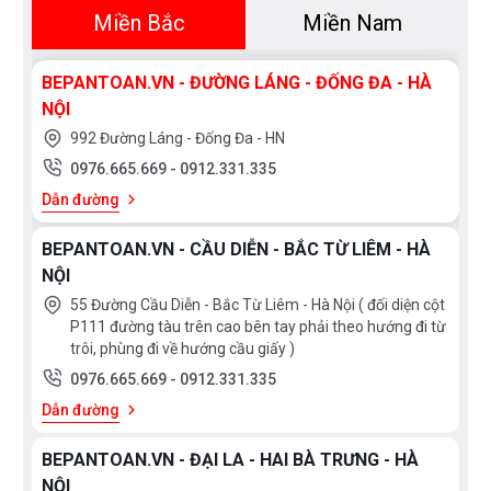
Miền Bắc
Miền Nam
BEPANTOAN.VN - ĐƯỜNG LÁNG - ĐỐNG ĐA - HÀ
NỘI
992 Đường Láng - Đống Đa - HN
0976.665.669
-
0912.331.335
Dẫn đường
BEPANTOAN.VN - CẦU DIỄN - BẮC TỪ LIÊM - HÀ
NỘI
55 Đường Cầu Diễn - Bắc Từ Liêm - Hà Nội ( đối diện cột
P111 đường tàu trên cao bên tay phải theo hướng đi từ
trôi, phùng đi về hướng cầu giấy )
0976.665.669
-
0912.331.335
Dẫn đường
BEPANTOAN.VN - ĐẠI LA - HAI BÀ TRƯNG - HÀ
NỘI