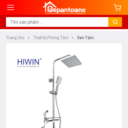
Trang Chủ
Thiết Bị Phòng Tắm
Sen Tắm