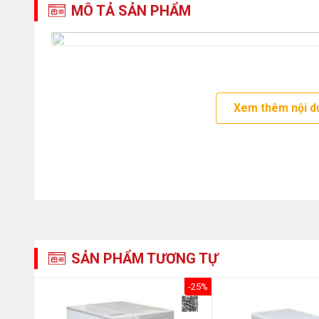
MÔ TẢ SẢN PHẨM
Xem thêm nội d
SẢN PHẨM TƯƠNG TỰ
-33%
-25%