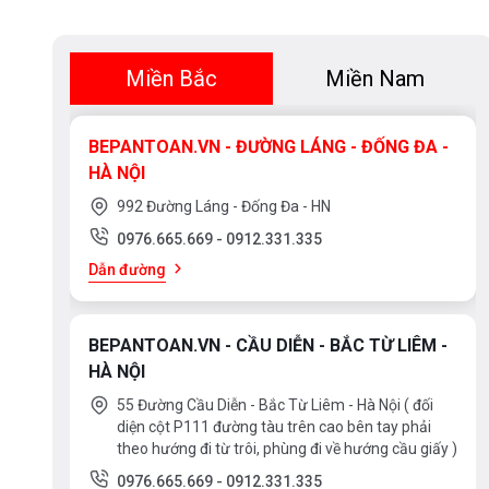
Miền Bắc
Miền Nam
BEPANTOAN.VN - ĐƯỜNG LÁNG - ĐỐNG ĐA -
HÀ NỘI
992 Đường Láng - Đống Đa - HN
0976.665.669
-
0912.331.335
Dẫn đường
BEPANTOAN.VN - CẦU DIỄN - BẮC TỪ LIÊM -
HÀ NỘI
55 Đường Cầu Diễn - Bắc Từ Liêm - Hà Nội ( đối
diện cột P111 đường tàu trên cao bên tay phải
theo hướng đi từ trôi, phùng đi về hướng cầu giấy )
0976.665.669
-
0912.331.335