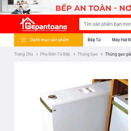
Danh mục sản phẩm
Bếp Từ
Máy Hút 
Trang Chủ
Phụ Kiên Tủ Bếp
Thùng Gạo
Thùng gạo gắ