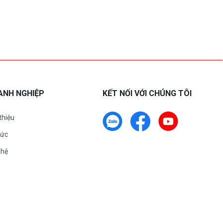
ANH NGHIỆP
KẾT NỐI VỚI CHÚNG TÔI
 thiệu
tức
 hệ