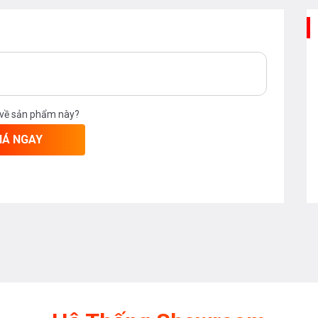
 về sản phẩm này?
IÁ NGAY