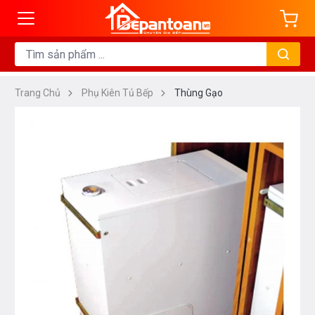
Trang Chủ
Phụ Kiên Tủ Bếp
Thùng Gạo