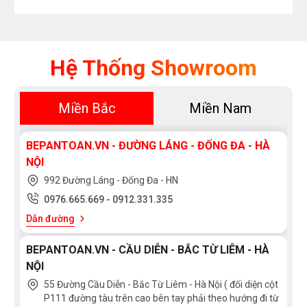
Hệ Thống Showroom
Miền Bắc
Miền Nam
BEPANTOAN.VN - ĐƯỜNG LÁNG - ĐỐNG ĐA - HÀ
NỘI
992 Đường Láng - Đống Đa - HN
0976.665.669
-
0912.331.335
Dẫn đường
BEPANTOAN.VN - CẦU DIỄN - BẮC TỪ LIÊM - HÀ
NỘI
55 Đường Cầu Diễn - Bắc Từ Liêm - Hà Nội ( đối diện cột
P111 đường tàu trên cao bên tay phải theo hướng đi từ