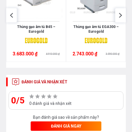
Thùng gạo âm tủ B45 –
Thùng gạo âm tủ EGA300 –
Eurogold
Eurogold
3.683.000 ₫
2.743.000 ₫
4.910.000 ₫
3.590.000 ₫
ĐÁNH GIÁ VÀ NHẬN XÉT
0/5
0 đánh giá và nhận xét
Bạn đánh giá sao về sản phẩm này?
ĐÁNH GIÁ NGAY