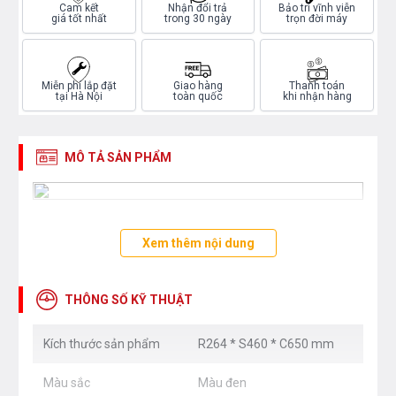
Cam kết
Nhận đổi trả
Bảo trì vĩnh viễn
giá tốt nhất
trong 30 ngày
trọn đời máy
Miễn phí lắp đặt
Giao hàng
Thanh toán
tại Hà Nội
toàn quốc
khi nhận hàng
MÔ TẢ SẢN PHẨM
Xem thêm nội dung
THÔNG SỐ KỸ THUẬT
Kích thước sản phẩm
R264 * S460 * C650 mm
Màu sắc
Màu đen