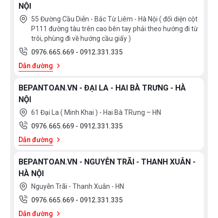
NỘI
55 Đường Cầu Diễn - Bắc Từ Liêm - Hà Nội ( đối diện cột
P111 đường tàu trên cao bên tay phải theo hướng đi từ
trôi, phùng đi về hướng cầu giấy )
0976.665.669
-
0912.331.335
Dẫn đường
BEPANTOAN.VN - ĐẠI LA - HAI BÀ TRƯNG - HÀ
NỘI
61 Đại La ( Minh Khai ) - Hai Bà TRưng – HN
0976.665.669
-
0912.331.335
Dẫn đường
BEPANTOAN.VN - NGUYỄN TRÃI - THANH XUÂN -
HÀ NỘI
Nguyễn Trãi - Thanh Xuân - HN
0976.665.669
-
0912.331.335
Dẫn đường