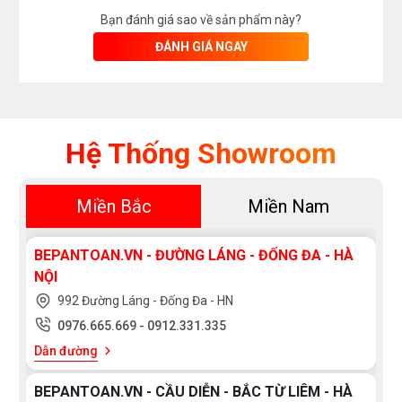
Bạn đánh giá sao về sản phẩm này?
ĐÁNH GIÁ NGAY
Hệ Thống Showroom
Miền Bắc
Miền Nam
BEPANTOAN.VN - ĐƯỜNG LÁNG - ĐỐNG ĐA - HÀ
NỘI
992 Đường Láng - Đống Đa - HN
0976.665.669
-
0912.331.335
Dẫn đường
BEPANTOAN.VN - CẦU DIỄN - BẮC TỪ LIÊM - HÀ