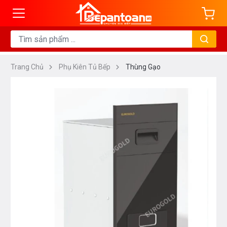
Trang Chủ
Phụ Kiên Tủ Bếp
Thùng Gạo