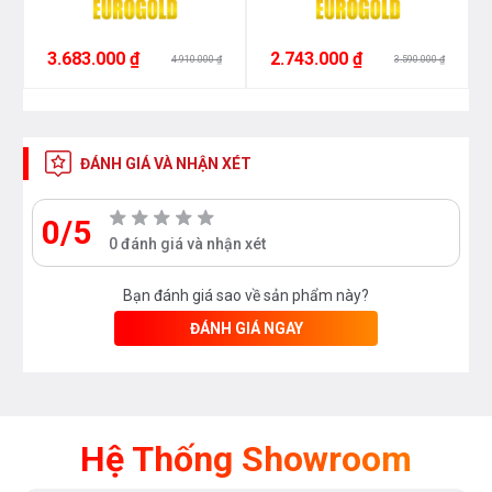
3.683.000 ₫
2.743.000 ₫
4.910.000 ₫
3.590.000 ₫
ĐÁNH GIÁ VÀ NHẬN XÉT
0/5
0 đánh giá và nhận xét
Bạn đánh giá sao về sản phẩm này?
ĐÁNH GIÁ NGAY
Hệ Thống Showroom