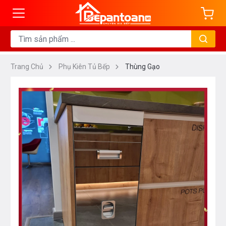
Trang Chủ
Phụ Kiên Tủ Bếp
Thùng Gạo