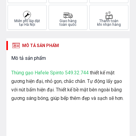
Miễn phí lắp đặt
Giao hàng
Thanh toán
tại Hà Nội
toàn quốc
khi nhận hàng
MÔ TẢ SẢN PHẨM
Mô tả sản phẩm
Thùng gạo Hafele Spinto 549.32.744
thiết kế mặt
gương hiện đại, nhỏ gọn, chắc chắn. Tự động lấy gạo
với nút bấm hiện đại. Thiết kế bề mặt bên ngoài bằng
gương sáng bóng, giúp bếp thêm đẹp và sạch sẽ hơn.