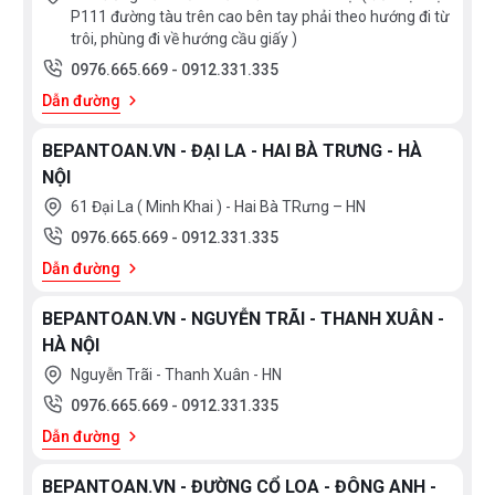
P111 đường tàu trên cao bên tay phải theo hướng đi từ
trôi, phùng đi về hướng cầu giấy )
0976.665.669
-
0912.331.335
Dẫn đường
BEPANTOAN.VN - ĐẠI LA - HAI BÀ TRƯNG - HÀ
NỘI
61 Đại La ( Minh Khai ) - Hai Bà TRưng – HN
0976.665.669
-
0912.331.335
Dẫn đường
BEPANTOAN.VN - NGUYỄN TRÃI - THANH XUÂN -
HÀ NỘI
Nguyễn Trãi - Thanh Xuân - HN
0976.665.669
-
0912.331.335
Dẫn đường
BEPANTOAN.VN - ĐƯỜNG CỔ LOA - ĐÔNG ANH -