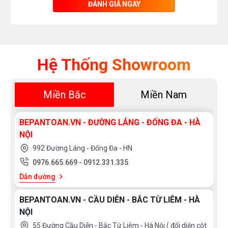
ĐÁNH GIÁ NGAY
Hệ Thống Showroom
Miền Bắc
Miền Nam
BEPANTOAN.VN - ĐƯỜNG LÁNG - ĐỐNG ĐA - HÀ
NỘI
992 Đường Láng - Đống Đa - HN
0976.665.669
-
0912.331.335
Dẫn đường
BEPANTOAN.VN - CẦU DIỄN - BẮC TỪ LIÊM - HÀ
NỘI
55 Đường Cầu Diễn - Bắc Từ Liêm - Hà Nội ( đối diện cột