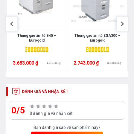
Thùng gạo âm tủ B45 –
Thùng gạo âm tủ EGA300 –
Eurogold
Eurogold
3.683.000 ₫
2.743.000 ₫
4.910.000 ₫
3.590.000 ₫
ĐÁNH GIÁ VÀ NHẬN XÉT
0/5
0 đánh giá và nhận xét
Bạn đánh giá sao về sản phẩm này?