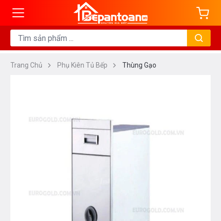
Trang Chủ
Phụ Kiên Tủ Bếp
Thùng Gạo