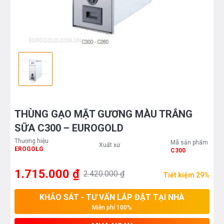
THÙNG GẠO MẶT GƯƠNG MÀU TRẮNG
SỮA C300 – EUROGOLD
Thương hiệu
Mã sản phẩm
Xuất xứ
EROGOLG
C300
1.715.000 ₫
2.420.000 ₫
Tiết kiệm 29%
KHẢO SÁT - TƯ VẤN LẮP ĐẶT TẠI NHÀ
Miễn phí 100%