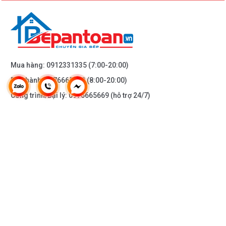
Mua hàng:
0912331335
(7:00-20:00)
Bảo hành:
0976665669
(8:00-20:00)
Công trình/Đại lý:
0976665669
(hỗ trợ 24/7)
THÔNG TIN KHÁC
DOANH NGHIỆP
DANH MỤC SẢN PHẨM