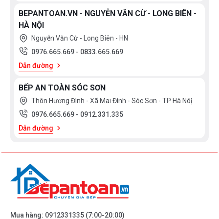
BEPANTOAN.VN - NGUYỄN VĂN CỪ - LONG BIÊN -
HÀ NỘI
Nguyễn Văn Cừ - Long Biên - HN
0976.665.669
-
0833.665.669
Dẫn đường
BẾP AN TOÀN SÓC SƠN
Thôn Hương Đình - Xã Mai Đình - Sóc Sơn - TP Hà Nôị
0976.665.669
-
0912.331.335
Dẫn đường
Mua hàng:
0912331335
(7:00-20:00)