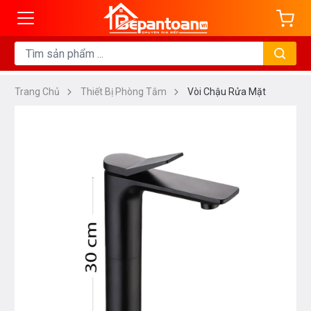
Trang Chủ
Thiết Bị Phòng Tắm
Vòi Chậu Rửa Mặt