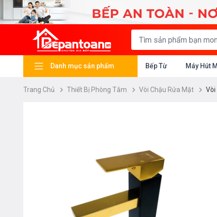
Danh mục sản phẩm
Bếp Từ
Máy Hút 
Trang Chủ
Thiết Bị Phòng Tắm
Vòi Chậu Rửa Mặt
Vòi