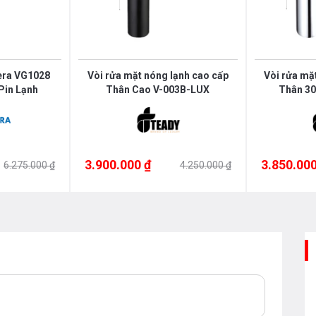
era VG1028
Vòi rửa mặt nóng lạnh cao cấp
Vòi rửa mặ
Pin Lạnh
Thân Cao V-003B-LUX
Thân 3
3.900.000 ₫
3.850.000
6.275.000 ₫
4.250.000 ₫