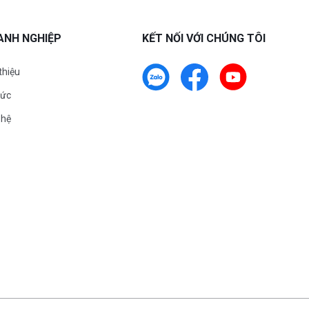
ANH NGHIỆP
KẾT NỐI VỚI CHÚNG TÔI
 thiệu
tức
 hệ