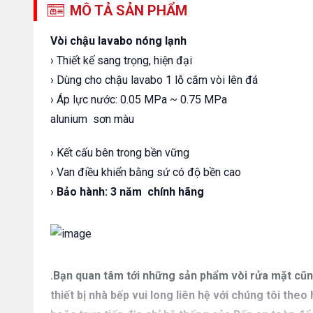
MÔ TẢ SẢN PHẨM
Vòi chậu lavabo nóng lạnh
› Thiết kế sang trọng, hiện đại
› Dùng cho chậu lavabo 1 lỗ cắm vòi lên đá
› Áp lực nước: 0.05 MPa ~ 0.75 MPa
alunium sơn màu
› Kết cấu bên trong bền vững
› Van điều khiển bằng sứ có độ bền cao
›
Bảo hành:
3 năm chính hãng
.Bạn quan tâm tới những sản phẩm vòi rửa mặt cũn
thiết bị nhà bếp vui long liên hệ với chúng tôi th