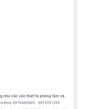
g như các sản thiết bị phòng tắm và
eo hotline 0976665669 - 0912331335