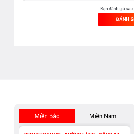
Bạn đánh giá sao
ĐÁNH G
Miền Bắc
Miền Nam