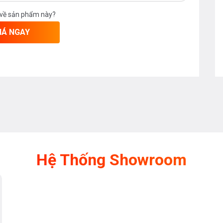
 về sản phẩm này?
IÁ NGAY
Hệ Thống Showroom