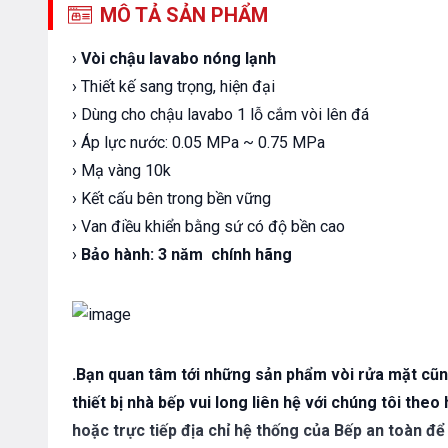
MÔ TẢ SẢN PHẨM
›
Vòi chậu lavabo nóng lạnh
› Thiết kế sang trọng, hiện đại
› Dùng cho chậu lavabo 1 lỗ cắm vòi lên đá
› Áp lực nước: 0.05 MPa ~ 0.75 MPa
› Mạ vàng 10k
› Kết cấu bên trong bền vững
› Van điều khiển bằng sứ có độ bền cao
›
Bảo hành:
3 năm chính hãng
.Bạn quan tâm tới những sản phẩm vòi rửa mặt cũn
thiết bị nhà bếp vui long liên hệ với chúng tôi th
hoặc trực tiếp địa chỉ hệ thống của Bếp an toàn để