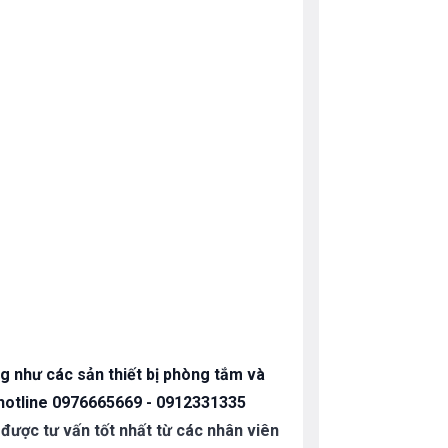
g như các sản thiết bị phòng tắm và
eo hotline 0976665669 - 0912331335
 được tư vấn tốt nhất từ các nhân viên