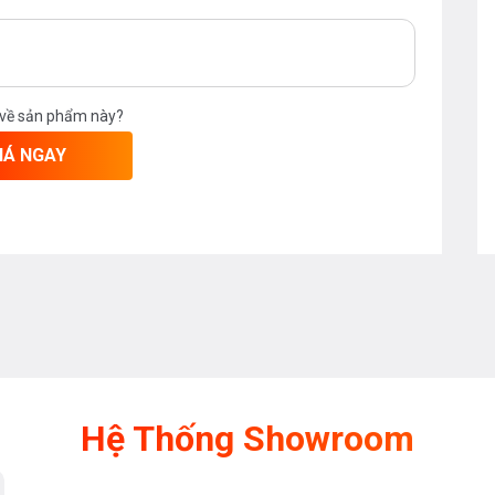
 về sản phẩm này?
IÁ NGAY
Hệ Thống Showroom