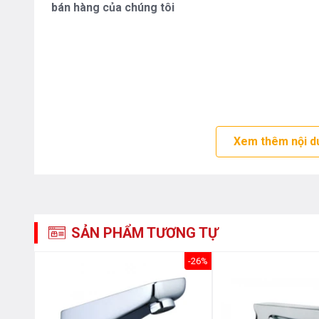
bán hàng của chúng tôi
Xem thêm nội d
SẢN PHẨM TƯƠNG TỰ
-26%
-26%