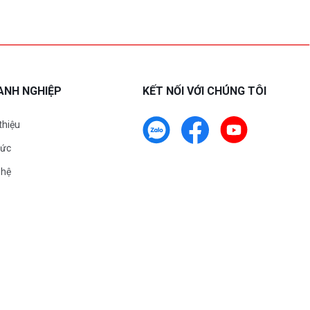
ANH NGHIỆP
KẾT NỐI VỚI CHÚNG TÔI
 thiệu
tức
 hệ