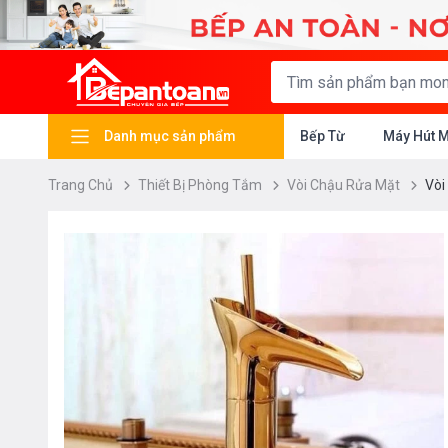
Danh mục sản phẩm
Bếp Từ
Máy Hút 
Trang Chủ
Thiết Bị Phòng Tắm
Vòi Chậu Rửa Mặt
Vòi