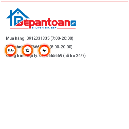
Mua hàng:
0912331335
(7:00-20:00)
Bảo hành:
0976665669
(8:00-20:00)
Công trình/Đại lý:
0976665669
(hỗ trợ 24/7)
THÔNG TIN KHÁC
DOANH NGHIỆP
DANH MỤC SẢN PHẨM