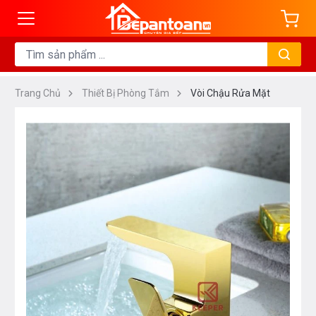
Trang Chủ
Thiết Bị Phòng Tắm
Vòi Chậu Rửa Mặt