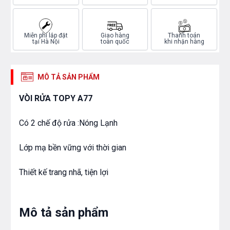
Miễn phí lắp đặt
Giao hàng
Thanh toán
tại Hà Nội
toàn quốc
khi nhận hàng
MÔ TẢ SẢN PHẨM
VÒI RỬA TOPY A77
Có 2 chế độ rửa :Nóng Lạnh
Lớp mạ bền vững với thời gian
Thiết kế trang nhã, tiện lợi
Mô tả sản phẩm