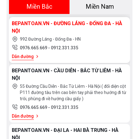
Miền Bắc
Miền Nam
BEPANTOAN.VN - ĐƯỜNG LÁNG - ĐỐNG ĐA - HÀ
NỘI
992 Đường Láng - Đống Đa - HN
0976.665.669
-
0912.331.335
Dẫn đường
BEPANTOAN.VN - CẦU DIỄN - BẮC TỪ LIÊM - HÀ
NỘI
55 Đường Cầu Diễn - Bắc Từ Liêm - Hà Nội ( đối diện cột
P111 đường tàu trên cao bên tay phải theo hướng đi từ
trôi, phùng đi về hướng cầu giấy )
0976.665.669
-
0912.331.335
Dẫn đường
BEPANTOAN.VN - ĐẠI LA - HAI BÀ TRƯNG - HÀ
NỘI