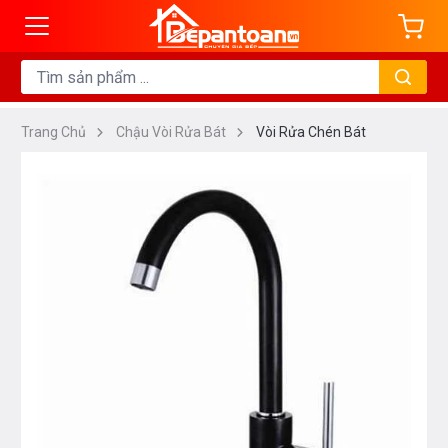
Trang Chủ
Chậu Vòi Rửa Bát
Vòi Rửa Chén Bát