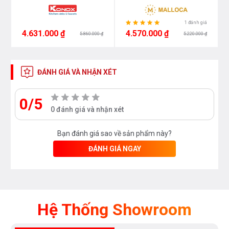
1 đánh giá
4.631.000 ₫
4.570.000 ₫
5.860.000 ₫
5.220.000 ₫
ĐÁNH GIÁ VÀ NHẬN XÉT
0/5
0 đánh giá và nhận xét
Bạn đánh giá sao về sản phẩm này?
ĐÁNH GIÁ NGAY
Hệ Thống Showroom