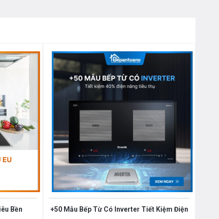
iêu Bền
+50 Mẫu Bếp Từ Có Inverter Tiết Kiệm Điện