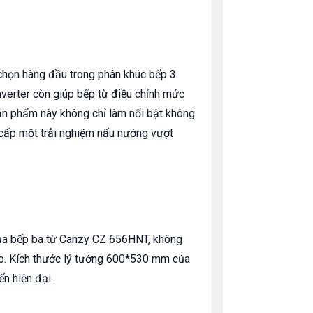
chọn hàng đầu trong phân khúc bếp 3
nverter còn giúp bếp từ điều chỉnh mức
Sản phẩm này không chỉ làm nổi bật không
 cấp một trải nghiệm nấu nướng vượt
của bếp ba từ Canzy CZ 656HNT, không
ao. Kích thước lý tưởng 600*530 mm của
n hiện đại.