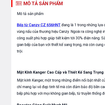
MÔ TẢ SẢN PHẨM
Mô tả sản phẩm
Bếp từ Canzy CZ 656HNT
đang là 1 trong những lựa 
vùng nấu của thương hiệu Canzy. Ngoài ra công nghệ i
công suất phù hợp giúp tiết kiệm tới 30% điện năng. 
gian bếp của bạn với thiết kế sang trọng, mà còn cung
trội.
Mặt Kính Kanger Cao Cấp và Thiết Kế Sang Trọng
Mặt kính Kanger, một trong những điểm nổi bật nhất 
chỉ mang lại vẻ đẹp tinh tế mà còn đảm bảo độ bền c
bếp phù hợp với mọi không gian bếp, từ truyền thống đế