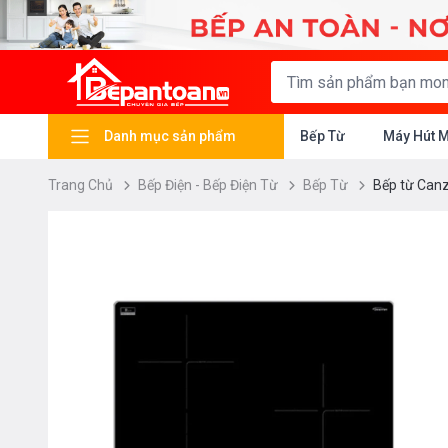
Danh mục sản phẩm
Bếp Từ
Máy Hút 
Trang Chủ
Bếp Điện - Bếp Điện Từ
Bếp Từ
Bếp từ Can