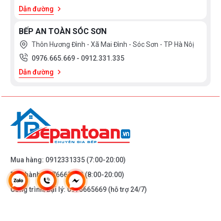
Dẫn đường
BẾP AN TOÀN SÓC SƠN
Thôn Hương Đình - Xã Mai Đình - Sóc Sơn - TP Hà Nôị
0976.665.669
-
0912.331.335
Dẫn đường
Mua hàng:
0912331335
(7:00-20:00)
Bảo hành:
0976665669
(8:00-20:00)
Công trình/Đại lý:
0976665669
(hỗ trợ 24/7)