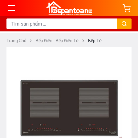
Trang Chủ
Bếp Điện - Bếp Điện Từ
Bếp Từ