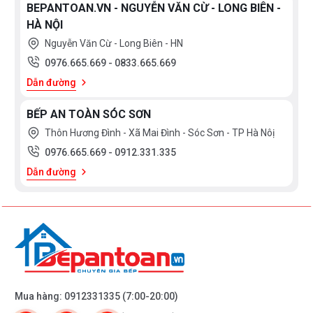
BEPANTOAN.VN - NGUYỄN VĂN CỪ - LONG BIÊN -
HÀ NỘI
Nguyễn Văn Cừ - Long Biên - HN
0976.665.669
-
0833.665.669
Dẫn đường
BẾP AN TOÀN SÓC SƠN
Thôn Hương Đình - Xã Mai Đình - Sóc Sơn - TP Hà Nôị
0976.665.669
-
0912.331.335
Dẫn đường
Mua hàng:
0912331335
(7:00-20:00)