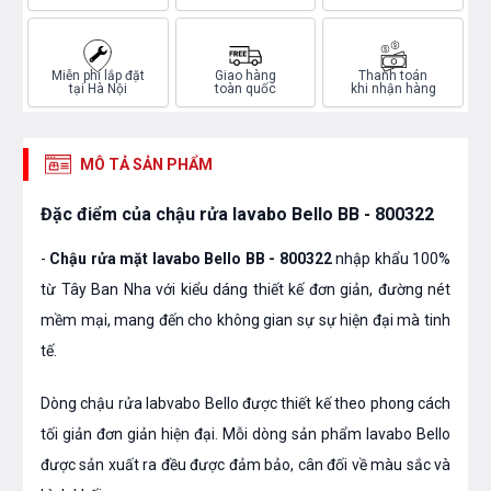
Miễn phí lắp đặt
Giao hàng
Thanh toán
tại Hà Nội
toàn quốc
khi nhận hàng
MÔ TẢ SẢN PHẨM
Đặc điểm của chậu rửa lavabo Bello BB - 800322
-
Chậu rửa mặt lavabo Bello BB - 800322
nhập khẩu 100%
từ Tây Ban Nha với kiểu dáng thiết kế đơn giản, đường nét
mềm mại, mang đến cho không gian sự sự hiện đại mà tinh
tế.
Dòng chậu rửa labvabo Bello được thiết kế theo phong cách
tối giản đơn giản hiện đại. Mỗi dòng sản phẩm lavabo Bello
được sản xuất ra đều được đảm bảo, cân đối về màu sắc và