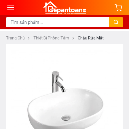
Trang Chủ
Thiết Bị Phòng Tắm
Chậu Rửa Mặt