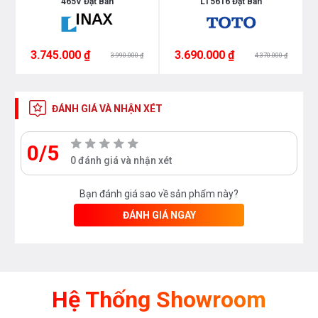
465V Đặt Bàn
LT5616 Đặt Bàn
3.745.000 ₫
3.690.000 ₫
3.990.000 ₫
4.370.000 ₫
ĐÁNH GIÁ VÀ NHẬN XÉT
0/5
0 đánh giá và nhận xét
Bạn đánh giá sao về sản phẩm này?
ĐÁNH GIÁ NGAY
Hệ Thống Showroom