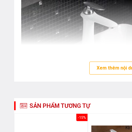
Xem thêm nội d
SẢN PHẨM TƯƠNG TỰ
-15%