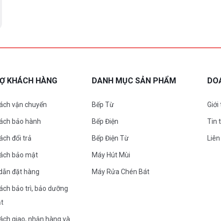
RỢ KHÁCH HÀNG
DANH MỤC SẢN PHẨM
DO
ách vận chuyển
Bếp Từ
Giới
sách bảo hành
Bếp Điện
Tin 
ách đổi trả
Bếp Điện Từ
Liên
sách bảo mật
Máy Hút Mùi
dẫn đặt hàng
Máy Rửa Chén Bát
ách bảo trì, bảo dưỡng
ặt
ách giao, nhận hàng và