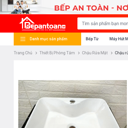
Danh mục sản phẩm
Bếp Từ
Máy Hút 
Trang Chủ
Thiết Bị Phòng Tắm
Chậu Rửa Mặt
Chậu r