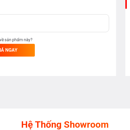
 về sản phẩm này?
IÁ NGAY
Hệ Thống Showroom