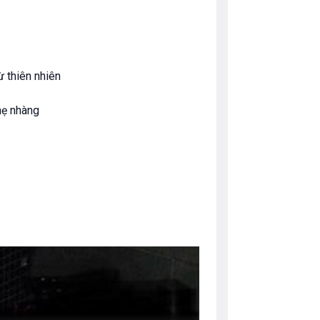
ừ thiên nhiên
nhẹ nhàng