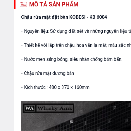
MÔ TẢ SẢN PHẨM
Chậu rửa mặt đặt bàn KOBESI - KB 6004
- Nguyên liệu: Sử dụng đất sét và những nguyên liệu t
- Thiết kế vòi lắp trên chậu, hoa văn lạ mắt, màu sắc 
- Nước men sáng bóng, siêu nhẵn chống bám bẩn.
- Chậu rửa mặt dương bàn
- Kích thước : 480 x 370 x 160mm