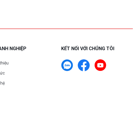
ANH NGHIỆP
KẾT NỐI VỚI CHÚNG TÔI
 thiệu
tức
 hệ