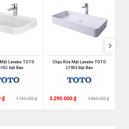
 Mặt Lavabo TOTO
Chậu Rửa Mặt Lavabo TOTO
Ch
15C Đặt Bàn
LT953 Đặt Bàn
 ₫
3.290.000 ₫
3.1
4.160.000 ₫
3.860.000 ₫