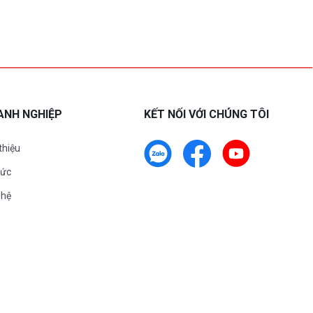
ANH NGHIỆP
KẾT NỐI VỚI CHÚNG TÔI
 thiệu
tức
 hệ