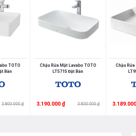
vabo TOTO
Chậu Rửa Mặt Lavabo TOTO
Chậu Rửa
ặt Bàn
LT5715 Đặt Bàn
LT9
3.190.000 ₫
3.189.000
3.800.000 ₫
3.830.000 ₫