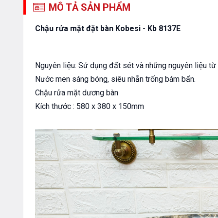
MÔ TẢ SẢN PHẨM
Chậu rửa mặt đặt bàn Kobesi - Kb 8137E
Nguyên liệu: Sử dụng đất sét và những nguyên liệu tư
Nước men sáng bóng, siêu nhẵn trống bám bẩn.
Chậu rửa mặt dương bàn
Kích thước : 580 x 380 x 150mm