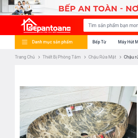
Danh mục sản phẩm
Bếp Từ
Máy Hút 
Trang Chủ
Thiết Bị Phòng Tắm
Chậu Rửa Mặt
Chậu r