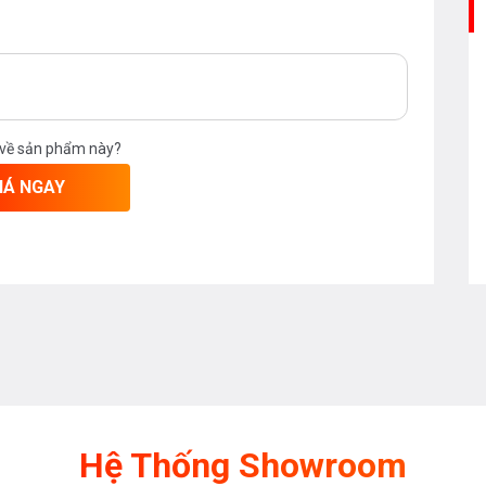
 về sản phẩm này?
IÁ NGAY
Hệ Thống Showroom