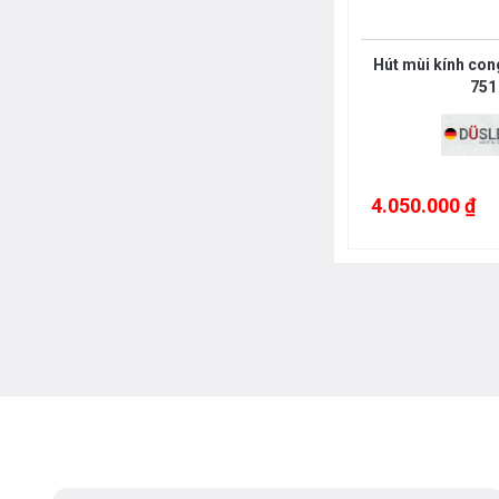
Hút mùi kính con
751
4.050.000 ₫