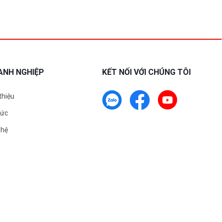
ANH NGHIỆP
KẾT NỐI VỚI CHÚNG TÔI
 thiệu
tức
 hệ