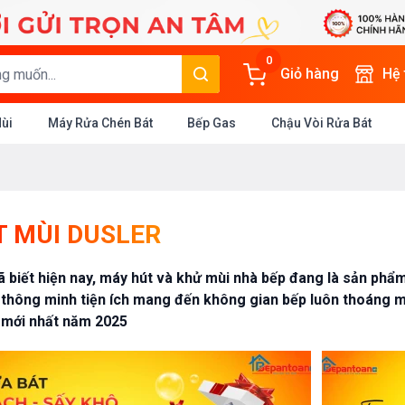
0
Giỏ hàng
Hệ
Mùi
Máy Rửa Chén Bát
Bếp Gas
Chậu Vòi Rửa Bát
 MÙI DUSLER
 biết hiện nay, máy hút và khử mùi nhà bếp đang là sản phẩm 
 thông minh tiện ích mang đến không gian bếp luôn thoáng má
 mới nhất năm 2025