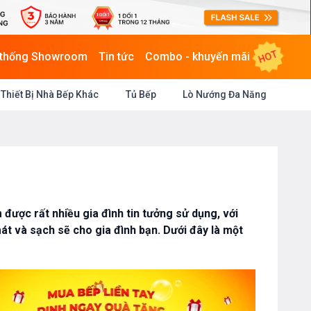
HOT
 thống Showroom
Tin tức
Combo - khuyến mãi
Thiết Bị Nhà Bếp Khác
Tủ Bếp
Lò Nướng Đa Năng
được rất nhiều gia đình tin tưởng sử dụng, với
t và sạch sẽ cho gia đình bạn. Dưới đây là một