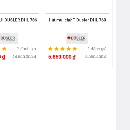
ÙI DUSLER DHL 786
Hút mùi chữ T Dusler DHL 760
2 đánh giá
1 đánh giá
 ₫
5.860.000 ₫
14.500.000 ₫
8.950.000 ₫