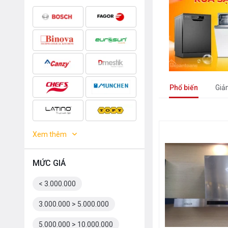
Phổ biến
Giả
Xem thêm
MỨC GIÁ
< 3.000.000
3.000.000 > 5.000.000
5.000.000 > 10.000.000