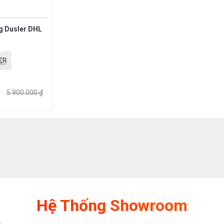
g Dusler DHL
5.900.000 ₫
Hệ Thống Showroom