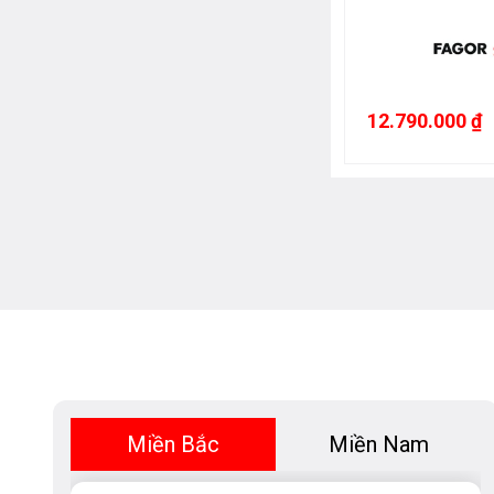
12.790.000 ₫
Miền Bắc
Miền Nam