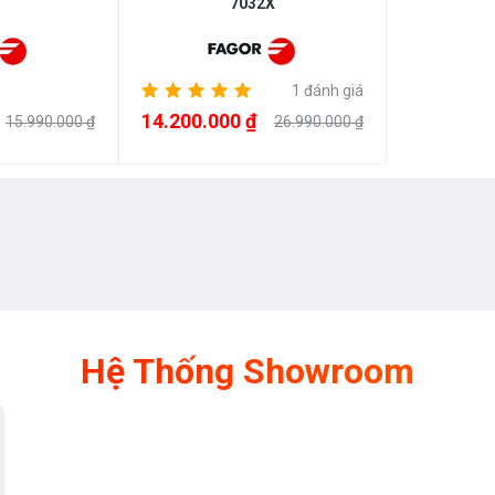
7032X
1 đánh giá
14.200.000 ₫
15.990.000 ₫
26.990.000 ₫
Hệ Thống Showroom