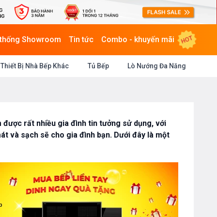
HOT
 thống Showroom
Tin tức
Combo - khuyến mãi
Thiết Bị Nhà Bếp Khác
Tủ Bếp
Lò Nướng Đa Năng
được rất nhiều gia đình tin tưởng sử dụng, với
t và sạch sẽ cho gia đình bạn. Dưới đây là một