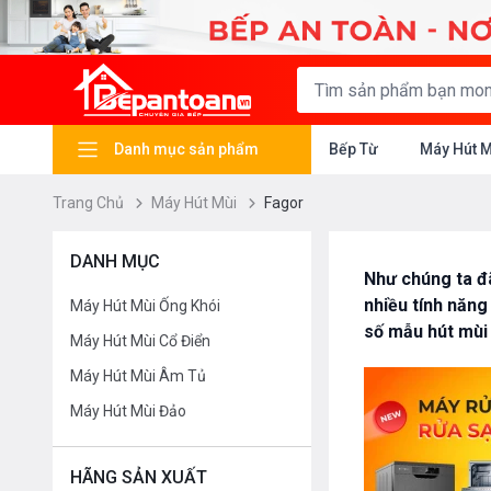
Danh mục sản phẩm
Bếp Từ
Máy Hút 
Trang Chủ
Máy Hút Mùi
Fagor
DANH MỤC
Như chúng ta đã
nhiều tính năng
Máy Hút Mùi Ống Khói
số mẫu hút mùi
Máy Hút Mùi Cổ Điển
Máy Hút Mùi Âm Tủ
Máy Hút Mùi Đảo
HÃNG SẢN XUẤT