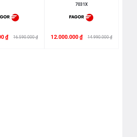
7031X
00 ₫
12.000.000 ₫
16.590.000 ₫
14.990.000 ₫