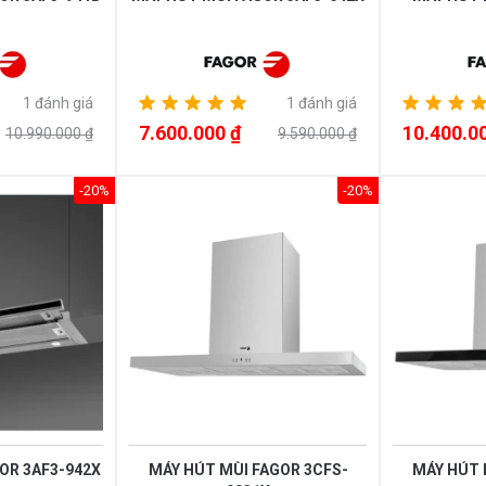
1 đánh giá
1 đánh giá
7.600.000 ₫
10.400.0
10.990.000 ₫
9.590.000 ₫
-20%
-20%
OR 3AF3-942X
MÁY HÚT MÙI FAGOR 3CFS-
MÁY HÚT 