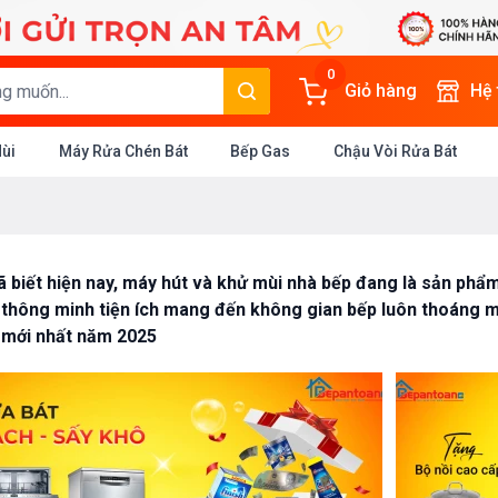
0
Giỏ hàng
Hệ
Mùi
Máy Rửa Chén Bát
Bếp Gas
Chậu Vòi Rửa Bát
 biết hiện nay, máy hút và khử mùi nhà bếp đang là sản phẩm 
 thông minh tiện ích mang đến không gian bếp luôn thoáng má
 mới nhất năm 2025