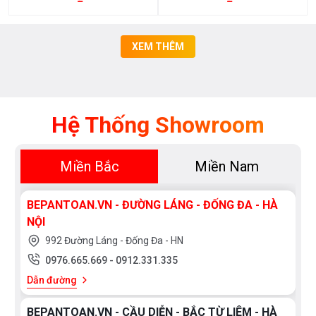
XEM THÊM
Hệ Thống Showroom
Miền Bắc
Miền Nam
BEPANTOAN.VN - ĐƯỜNG LÁNG - ĐỐNG ĐA - HÀ
NỘI
992 Đường Láng - Đống Đa - HN
0976.665.669
-
0912.331.335
Dẫn đường
BEPANTOAN.VN - CẦU DIỄN - BẮC TỪ LIÊM - HÀ