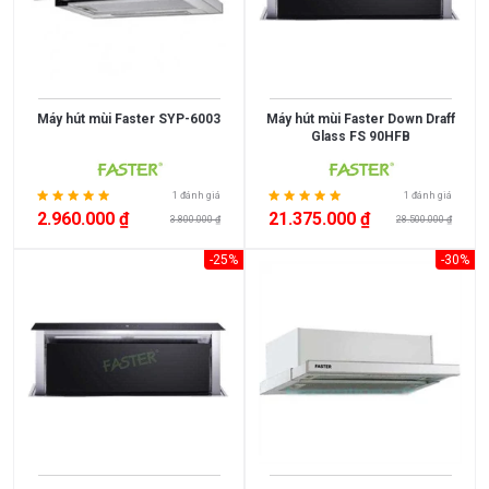
Máy hút mùi Faster SYP-6003
Máy hút mùi Faster Down Draff
Glass FS 90HFB
1 đánh giá
1 đánh giá
2.960.000 ₫
21.375.000 ₫
3.800.000 ₫
28.500.000 ₫
-25%
-30%