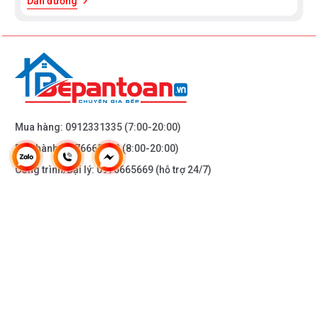
Dẫn đường
Mua hàng:
0912331335
(7:00-20:00)
Bảo hành:
0976665669
(8:00-20:00)
Công trình/Đại lý:
0976665669
(hỗ trợ 24/7)
THÔNG TIN KHÁC
DOANH NGHIỆP