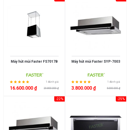
Máy hút mùi Faster FS7017B
Máy hút mùi Faster SYP-7003
1 đánh giá
1 đánh giá
16.600.000 ₫
3.800.000 ₫
20.800.000 ₫
5.000.000 ₫
-22%
-25%