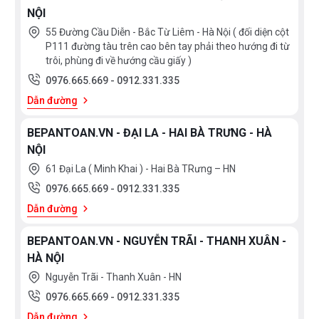
NỘI
55 Đường Cầu Diễn - Bắc Từ Liêm - Hà Nội ( đối diện cột
P111 đường tàu trên cao bên tay phải theo hướng đi từ
trôi, phùng đi về hướng cầu giấy )
0976.665.669
-
0912.331.335
Dẫn đường
BEPANTOAN.VN - ĐẠI LA - HAI BÀ TRƯNG - HÀ
NỘI
61 Đại La ( Minh Khai ) - Hai Bà TRưng – HN
0976.665.669
-
0912.331.335
Dẫn đường
BEPANTOAN.VN - NGUYỄN TRÃI - THANH XUÂN -
HÀ NỘI
Nguyễn Trãi - Thanh Xuân - HN
0976.665.669
-
0912.331.335
Dẫn đường