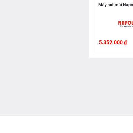
Máy hút mùi Nap
5.352.000 ₫