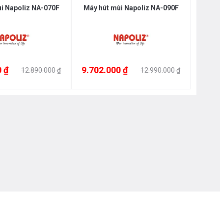
i Napoliz NA-070F
Máy hút mùi Napoliz NA-090F
 ₫
9.702.000 ₫
12.890.000 ₫
12.990.000 ₫