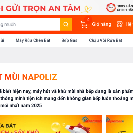
0
Giỏ hàng
Hệ
Mùi
Máy Rửa Chén Bát
Bếp Gas
Chậu Vòi Rửa Bát
 MÙI NAPOLIZ
 biết hiện nay, máy hút và khử mùi nhà bếp đang là sản phẩm 
 thông minh tiện ích mang đến không gian bếp luôn thoáng má
 mới nhất năm 2025