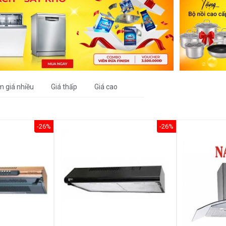
m giá nhiều
Giá thấp
Giá cao
-26%
-26%