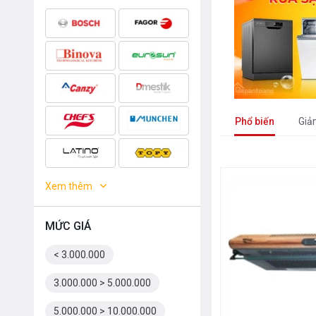
Phổ biến
Giả
Xem thêm
MỨC GIÁ
< 3.000.000
3.000.000 > 5.000.000
5.000.000 > 10.000.000