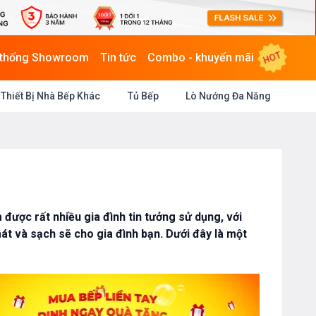
HOT
 thống Showroom
Tin tức
Combo - khuyến mãi
Thiết Bị Nhà Bếp Khác
Tủ Bếp
Lò Nướng Đa Năng
được rất nhiều gia đình tin tưởng sử dụng, với
t và sạch sẽ cho gia đình bạn. Dưới đây là một