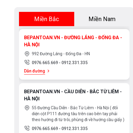
Miền Bắc
Miền Nam
BEPANTOAN.VN - ĐƯỜNG LÁNG - ĐỐNG ĐA -
HÀ NỘI
992 Đường Láng - Đống Đa - HN
0976.665.669
-
0912.331.335
Dẫn đường
BEPANTOAN.VN - CẦU DIỄN - BẮC TỪ LIÊM -
HÀ NỘI
55 Đường Cầu Diễn - Bắc Từ Liêm - Hà Nội ( đối
diện cột P111 đường tàu trên cao bên tay phải
theo hướng đi từ trôi, phùng đi về hướng cầu giấy )
0976.665.669
-
0912.331.335