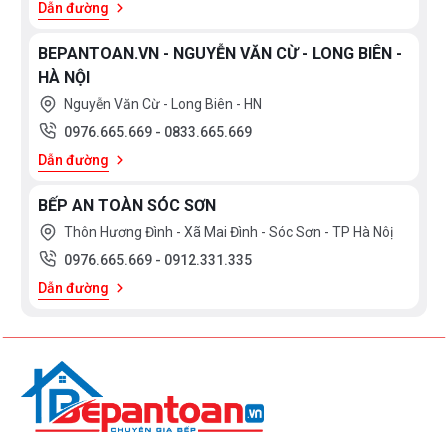
Dẫn đường
BEPANTOAN.VN - NGUYỄN VĂN CỪ - LONG BIÊN -
HÀ NỘI
Nguyễn Văn Cừ - Long Biên - HN
0976.665.669
-
0833.665.669
Dẫn đường
BẾP AN TOÀN SÓC SƠN
Thôn Hương Đình - Xã Mai Đình - Sóc Sơn - TP Hà Nôị
0976.665.669
-
0912.331.335
Dẫn đường