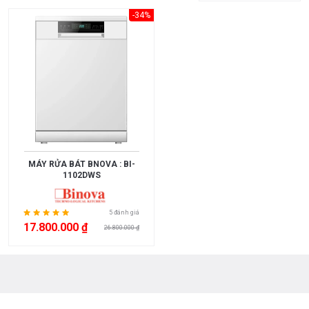
-34%
MỨC
GIÁ
<
3.000.000
3.000.000
>
5.000.000
MÁY RỬA BÁT BNOVA : BI-
5.000.000
1102DWS
>
10.000.000
5 đánh giá
17.800.000 ₫
26.800.000 ₫
10.000.000
>
15.000.000
>