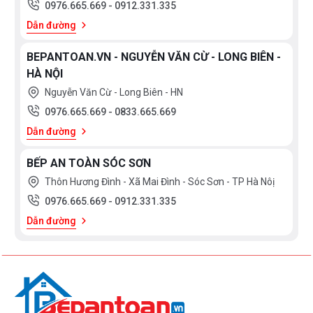
0976.665.669
-
0912.331.335
Dẫn đường
BEPANTOAN.VN - NGUYỄN VĂN CỪ - LONG BIÊN -
HÀ NỘI
Nguyễn Văn Cừ - Long Biên - HN
0976.665.669
-
0833.665.669
Dẫn đường
BẾP AN TOÀN SÓC SƠN
Thôn Hương Đình - Xã Mai Đình - Sóc Sơn - TP Hà Nôị
0976.665.669
-
0912.331.335
Dẫn đường