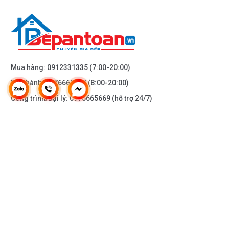
Mua hàng:
0912331335
(7:00-20:00)
Bảo hành:
0976665669
(8:00-20:00)
Công trình/Đại lý:
0976665669
(hỗ trợ 24/7)
THÔNG TIN KHÁC
DOANH NGHIỆP
DANH MỤC SẢN PHẨM