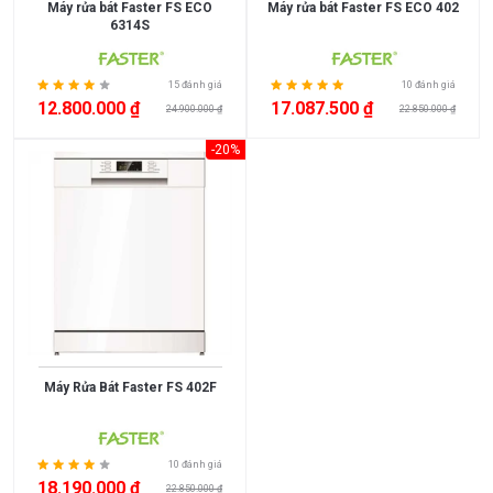
Máy rửa bát Faster FS ECO
Máy rửa bát Faster FS ECO 402
6314S
15 đánh giá
10 đánh giá
12.800.000 ₫
17.087.500 ₫
24.900.000 ₫
22.850.000 ₫
-20%
Máy Rửa Bát Faster FS 402F
10 đánh giá
18.190.000 ₫
22.850.000 ₫