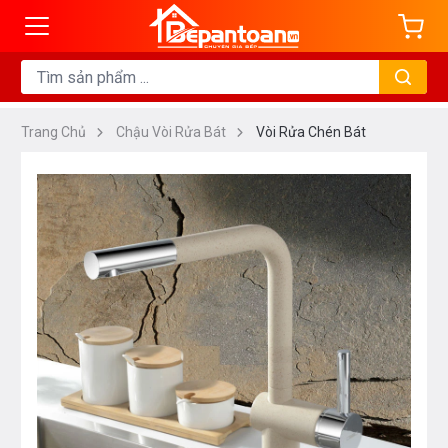
Trang Chủ
Chậu Vòi Rửa Bát
Vòi Rửa Chén Bát