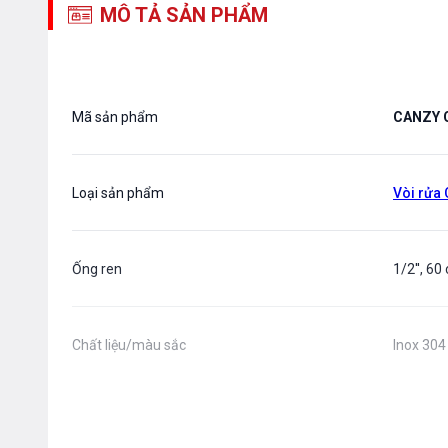
MÔ TẢ SẢN PHẨM
Mã sản phẩm
CANZY 
Loại sản phẩm
Vòi rửa
Ống ren
1/2'', 60
Chất liệu/màu sắc
Inox 304