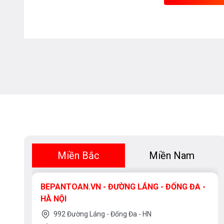
Miền Bắc
Miền Nam
BEPANTOAN.VN - ĐƯỜNG LÁNG - ĐỐNG ĐA -
HÀ NỘI
992 Đường Láng - Đống Đa - HN