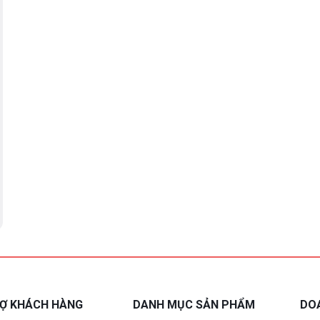
RỢ KHÁCH HÀNG
DANH MỤC SẢN PHẨM
DO