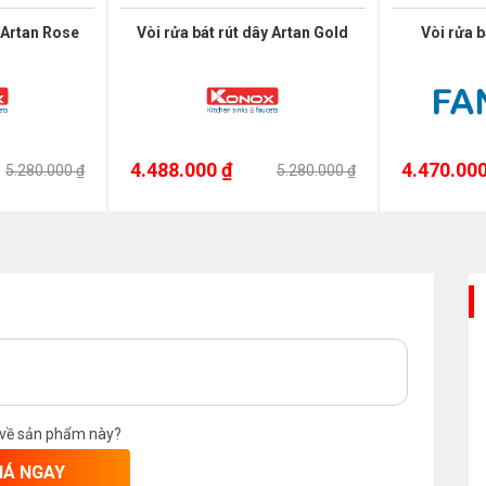
y Artan Rose
Vòi rửa bát rút dây Artan Gold
Vòi rửa 
4.488.000 ₫
4.470.000
5.280.000 ₫
5.280.000 ₫
 về sản phẩm này?
IÁ NGAY