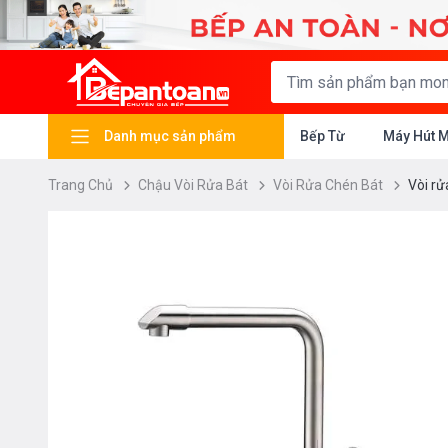
Danh mục sản phẩm
Bếp Từ
Máy Hút 
Trang Chủ
Chậu Vòi Rửa Bát
Vòi Rửa Chén Bát
Vòi r