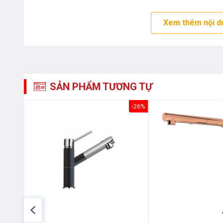
Xem thêm nội d
SẢN PHẨM TƯƠNG TỰ
-56%
-26%