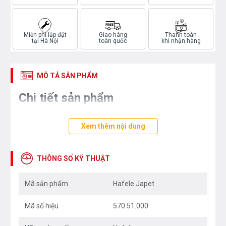
Miễn phí lắp đặt
Giao hàng
Thanh toán
tại Hà Nội
toàn quốc
khi nhận hàng
MÔ TẢ SẢN PHẨM
Chi tiết sản phẩm
Xem thêm nội dung
THÔNG SỐ KỸ THUẬT
Mã sản phẩm
Hafele Japet
Mã số hiệu
570.51.000