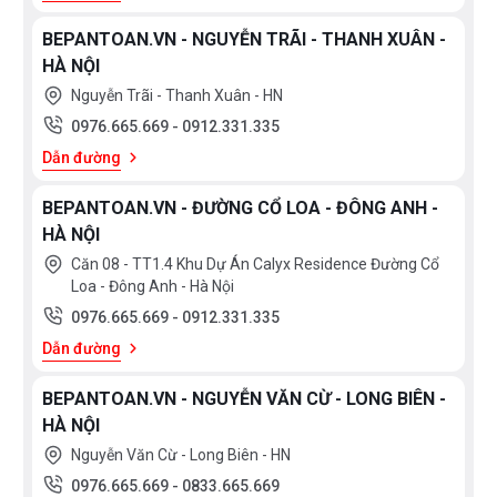
BEPANTOAN.VN - NGUYỄN TRÃI - THANH XUÂN -
HÀ NỘI
Nguyễn Trãi - Thanh Xuân - HN
0976.665.669
-
0912.331.335
Dẫn đường
BEPANTOAN.VN - ĐƯỜNG CỔ LOA - ĐÔNG ANH -
HÀ NỘI
Căn 08 - TT1.4 Khu Dự Án Calyx Residence Đường Cổ
Loa - Đông Anh - Hà Nội
0976.665.669
-
0912.331.335
Dẫn đường
BEPANTOAN.VN - NGUYỄN VĂN CỪ - LONG BIÊN -
HÀ NỘI
Nguyễn Văn Cừ - Long Biên - HN
0976.665.669
-
0833.665.669