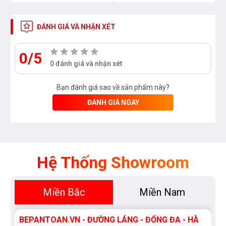
ĐÁNH GIÁ VÀ NHẬN XÉT
0/5
0 đánh giá và nhận xét
Bạn đánh giá sao về sản phẩm này?
ĐÁNH GIÁ NGAY
Hệ Thống Showroom
Miền Bắc
Miền Nam
BEPANTOAN.VN - ĐƯỜNG LÁNG - ĐỐNG ĐA - HÀ