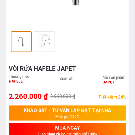
VÒI RỬA HAFELE JAPET
Thương hiệu
Mã sản phẩm
Xuất xứ
HAFELE
JAPET
2.260.000 ₫
2.990.000 ₫
Tiết kiệm 24%
KHẢO SÁT - TƯ VẤN LẮP ĐẶT TẠI NHÀ
Miễn phí 100%
MUA NGAY
Giao hàng và lắp đặt miễn phí 100%