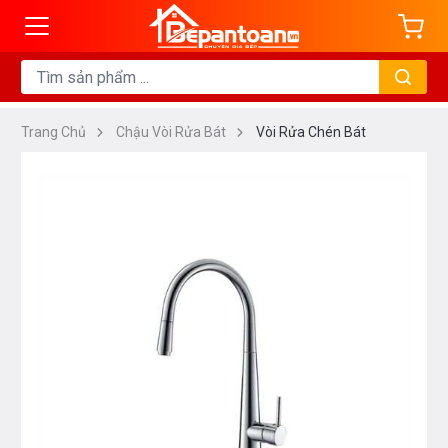
Trang Chủ
Chậu Vòi Rửa Bát
Vòi Rửa Chén Bát