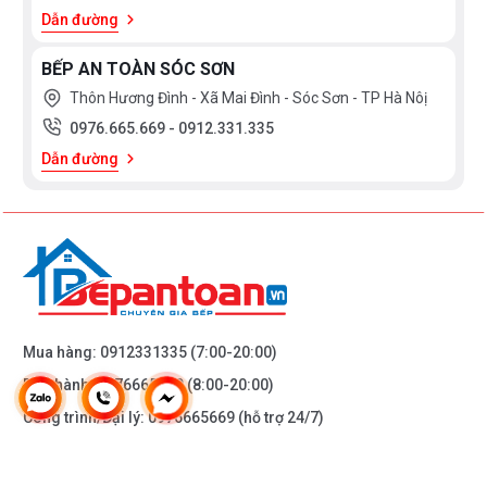
Dẫn đường
BẾP AN TOÀN SÓC SƠN
Thôn Hương Đình - Xã Mai Đình - Sóc Sơn - TP Hà Nôị
0976.665.669
-
0912.331.335
Dẫn đường
Mua hàng:
0912331335
(7:00-20:00)
Bảo hành:
0976665669
(8:00-20:00)
Công trình/Đại lý:
0976665669
(hỗ trợ 24/7)