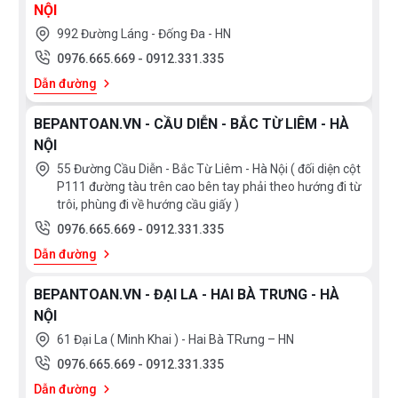
NỘI
992 Đường Láng - Đống Đa - HN
0976.665.669
-
0912.331.335
Dẫn đường
BEPANTOAN.VN - CẦU DIỄN - BẮC TỪ LIÊM - HÀ
NỘI
55 Đường Cầu Diễn - Bắc Từ Liêm - Hà Nội ( đối diện cột
P111 đường tàu trên cao bên tay phải theo hướng đi từ
trôi, phùng đi về hướng cầu giấy )
0976.665.669
-
0912.331.335
Dẫn đường
BEPANTOAN.VN - ĐẠI LA - HAI BÀ TRƯNG - HÀ
NỘI
61 Đại La ( Minh Khai ) - Hai Bà TRưng – HN
0976.665.669
-
0912.331.335
Dẫn đường