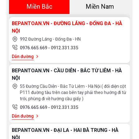
Miền Bắc
Miền Nam
BEPANTOAN.VN - ĐƯỜNG LÁNG - ĐỐNG ĐA - HÀ
NỘI
992 Đường Láng - Đống Đa - HN
0976.665.669
-
0912.331.335
Dẫn đường
BEPANTOAN.VN - CẦU DIỄN - BẮC TỪ LIÊM - HÀ
NỘI
55 Đường Cầu Diễn - Bắc Từ Liêm - Hà Nội ( đối diện cột
P111 đường tàu trên cao bên tay phải theo hướng đi từ
trôi, phùng đi về hướng cầu giấy )
0976.665.669
-
0912.331.335
Dẫn đường
BEPANTOAN.VN - ĐẠI LA - HAI BÀ TRƯNG - HÀ
NỘI