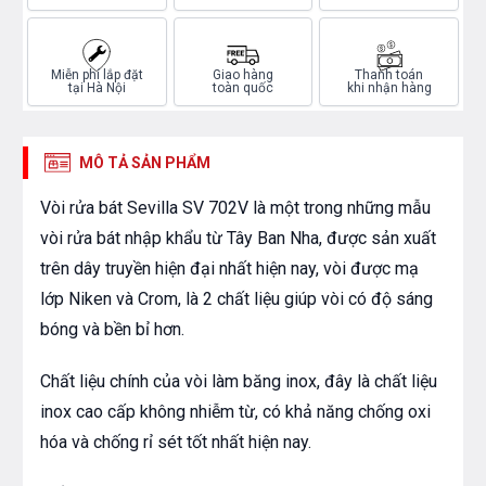
Miễn phí lắp đặt
Giao hàng
Thanh toán
tại Hà Nội
toàn quốc
khi nhận hàng
MÔ TẢ SẢN PHẨM
Vòi rửa bát Sevilla SV 702V là một trong những mẫu
vòi rửa bát nhập khẩu từ Tây Ban Nha, được sản xuất
trên dây truyền hiện đại nhất hiện nay, vòi được mạ
lớp Niken và Crom, là 2 chất liệu giúp vòi có độ sáng
bóng và bền bỉ hơn.
Chất liệu chính của vòi làm băng inox, đây là chất liệu
inox cao cấp không nhiễm từ, có khả năng chống oxi
hóa và chống rỉ sét tốt nhất hiện nay.