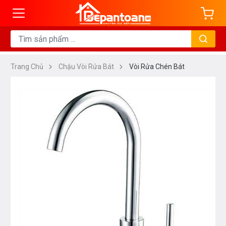
Trang Chủ
Chậu Vòi Rửa Bát
Vòi Rửa Chén Bát