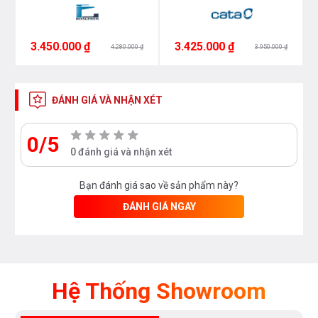
3.450.000 ₫
3.425.000 ₫
4.280.000 ₫
3.950.000 ₫
ĐÁNH GIÁ VÀ NHẬN XÉT
0/5
0 đánh giá và nhận xét
Bạn đánh giá sao về sản phẩm này?
ĐÁNH GIÁ NGAY
Hệ Thống Showroom