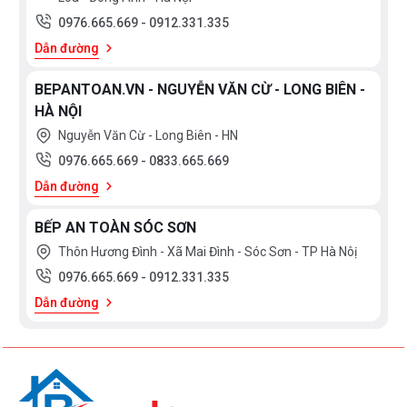
0976.665.669
-
0912.331.335
Dẫn đường
BEPANTOAN.VN - NGUYỄN VĂN CỪ - LONG BIÊN -
HÀ NỘI
Nguyễn Văn Cừ - Long Biên - HN
0976.665.669
-
0833.665.669
Dẫn đường
BẾP AN TOÀN SÓC SƠN
Thôn Hương Đình - Xã Mai Đình - Sóc Sơn - TP Hà Nôị
0976.665.669
-
0912.331.335
Dẫn đường