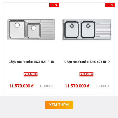
-11%
-11%
Chậu rửa Franke BCX 621 RHD
Chậu rửa Franke SRX 621 RHD
11.570.000 ₫
11.570.000 ₫
13.000.000 ₫
13.000.000 ₫
XEM THÊM