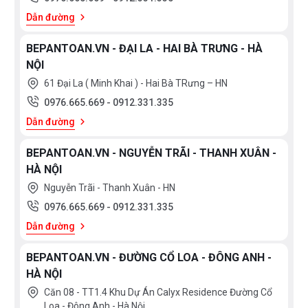
Dẫn đường
BEPANTOAN.VN - ĐẠI LA - HAI BÀ TRƯNG - HÀ
NỘI
61 Đại La ( Minh Khai ) - Hai Bà TRưng – HN
0976.665.669
-
0912.331.335
Dẫn đường
BEPANTOAN.VN - NGUYỄN TRÃI - THANH XUÂN -
HÀ NỘI
Nguyễn Trãi - Thanh Xuân - HN
0976.665.669
-
0912.331.335
Dẫn đường
BEPANTOAN.VN - ĐƯỜNG CỔ LOA - ĐÔNG ANH -
HÀ NỘI
Căn 08 - TT1.4 Khu Dự Án Calyx Residence Đường Cổ
Loa - Đông Anh - Hà Nội