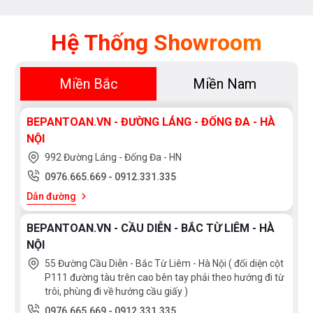
Hệ Thống Showroom
Miền Bắc
Miền Nam
BEPANTOAN.VN - ĐƯỜNG LÁNG - ĐỐNG ĐA - HÀ
NỘI
992 Đường Láng - Đống Đa - HN
0976.665.669
-
0912.331.335
Dẫn đường
BEPANTOAN.VN - CẦU DIỄN - BẮC TỪ LIÊM - HÀ
NỘI
55 Đường Cầu Diễn - Bắc Từ Liêm - Hà Nội ( đối diện cột
P111 đường tàu trên cao bên tay phải theo hướng đi từ
trôi, phùng đi về hướng cầu giấy )
0976.665.669
-
0912.331.335