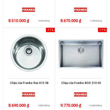
8.510.000 ₫
8.670.000 ₫
9.600.000 ₫
9.780.000 ₫
-11%
-11%
Chậu rửa Franke Rax 610 38
Chậu rửa Franke BOX 210 65
8.690.000 ₫
9.770.000 ₫
9.800.000 ₫
11.000.000 ₫