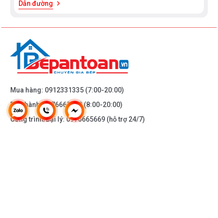
Dẫn đường
Mua hàng:
0912331335
(7:00-20:00)
Bảo hành:
0976665669
(8:00-20:00)
Công trình/Đại lý:
0976665669
(hỗ trợ 24/7)
THÔNG TIN KHÁC
DOANH NGHIỆP